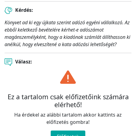
Kérdés:
Könyvet ad ki egy újkata szerint adózó egyéni vállalkozó. Az
ebből keletkező bevételére kérhet-e adószámot
magánszemélyként, hogy a kiadónak számlát állíthasson ki
anélkül, hogy elveszítené a kata adózási lehetőségét?
Válasz:
Ez a tartalom csak előfizetőink számára
elérhető!
Ha érdekel az alábbi tartalom akkor kattints az
előfizetés gombra!