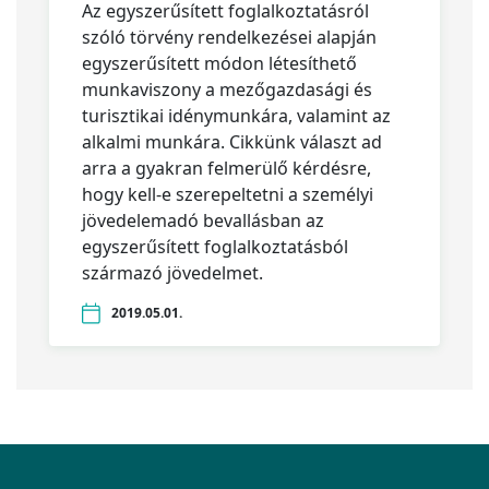
Az egyszerűsített foglalkoztatásról
szóló törvény rendelkezései alapján
egyszerűsített módon létesíthető
munkaviszony a mezőgazdasági és
turisztikai idénymunkára, valamint az
alkalmi munkára. Cikkünk választ ad
arra a gyakran felmerülő kérdésre,
hogy kell-e szerepeltetni a személyi
jövedelemadó bevallásban az
egyszerűsített foglalkoztatásból
származó jövedelmet.
2019.05.01.