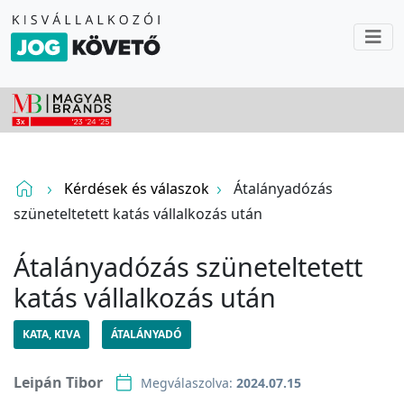
Kérdések és válaszok
Átalányadózás
szüneteltetett katás vállalkozás után
Átalányadózás szüneteltetett
katás vállalkozás után
KATA, KIVA
ÁTALÁNYADÓ
Leipán Tibor
Megválaszolva:
2024.07.15