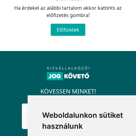
Ha érdekel az alábbi tartalom akkor kattints az
előfizetés gombra!
Előfizetek
KÖVESSEN MINKET!
Weboldalunkon sütiket
használunk