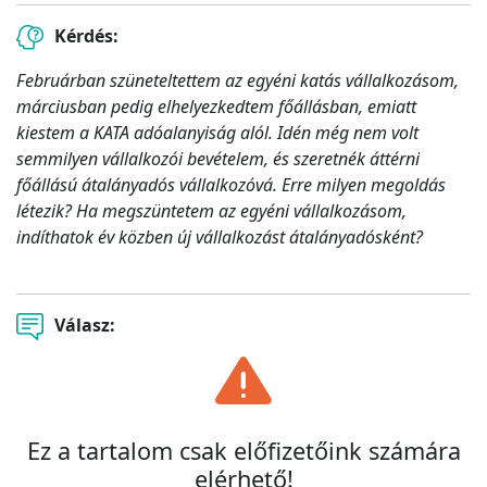
Kérdés:
Februárban szüneteltettem az egyéni katás vállalkozásom,
márciusban pedig elhelyezkedtem főállásban, emiatt
kiestem a KATA adóalanyiság alól. Idén még nem volt
semmilyen vállalkozói bevételem, és szeretnék áttérni
főállású átalányadós vállalkozóvá. Erre milyen megoldás
létezik? Ha megszüntetem az egyéni vállalkozásom,
indíthatok év közben új vállalkozást átalányadósként?
Válasz:
Ez a tartalom csak előfizetőink számára
elérhető!