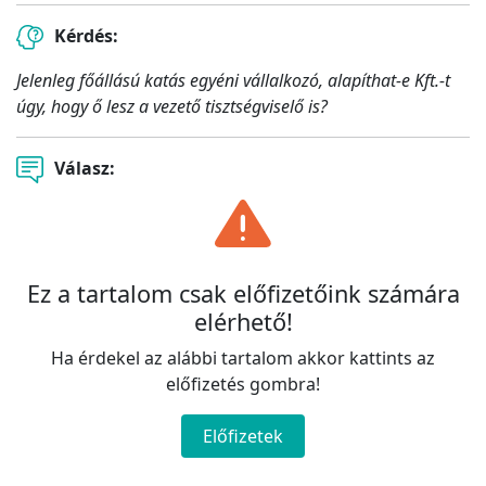
Kérdés:
Jelenleg főállású katás egyéni vállalkozó, alapíthat-e Kft.-t
úgy, hogy ő lesz a vezető tisztségviselő is?
Válasz:
Ez a tartalom csak előfizetőink számára
elérhető!
Ha érdekel az alábbi tartalom akkor kattints az
előfizetés gombra!
Előfizetek