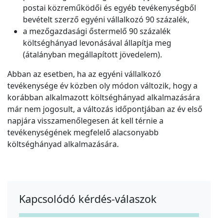
postai közreműködői és egyéb tevékenységből
bevételt szerző egyéni vállalkozó 90 százalék,
a mezőgazdasági őstermelő 90 százalék
költséghányad levonásával állapítja meg
(átalányban megállapított jövedelem).
Abban az esetben, ha az egyéni vállalkozó
tevékenysége év közben oly módon változik, hogy a
korábban alkalmazott költséghányad alkalmazására
már nem jogosult, a változás időpontjában az év első
napjára visszamenőlegesen át kell térnie a
tevékenységének megfelelő alacsonyabb
költséghányad alkalmazására.
Kapcsolódó kérdés-válaszok