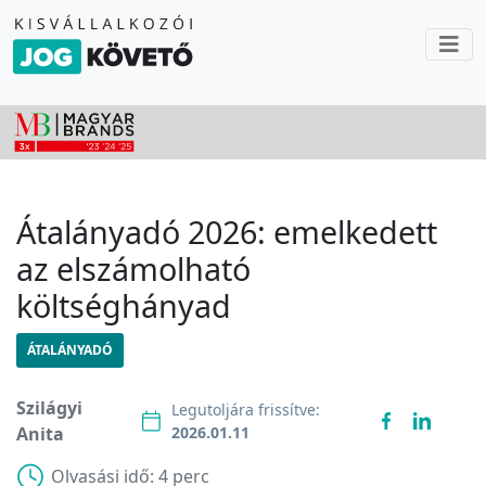
Átalányadó 2026: emelkedett
az elszámolható
költséghányad
ÁTALÁNYADÓ
Szilágyi
Legutoljára frissítve:
Anita
2026.01.11
Olvasási idő:
4 perc