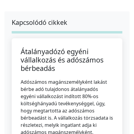
Kapcsolódó cikkek
Átalányadózó egyéni
vállalkozás és adószámos
bérbeadás
Adószámos magánszemélyként lakást
bérbe adó tulajdonos átalányadós
egyéni vállalkozást indított 80%-os
költséghányadú tevékenységgel, úgy,
hogy megtartotta az adószámos
bérbeadást is. A vállalkozás törzsadata is
részletezi, melyik ingatlant adja ki
adószámos magánszemélyként.