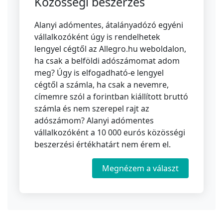
Közösségi beszerzés
Alanyi adómentes, átalányadózó egyéni
vállalkozóként úgy is rendelhetek
lengyel cégtől az Allegro.hu weboldalon,
ha csak a belföldi adószámomat adom
meg? Úgy is elfogadható-e lengyel
cégtől a számla, ha csak a nevemre,
címemre szól a forintban kiállított bruttó
számla és nem szerepel rajt az
adószámom? Alanyi adómentes
vállalkozóként a 10 000 eurós közösségi
beszerzési értékhatárt nem érem el.
Megnézem a választ