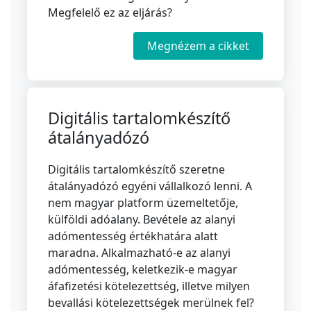
Megfelelő ez az eljárás?
Megnézem a cikket
Digitális tartalomkészítő
átalányadózó
Digitális tartalomkészítő szeretne
átalányadózó egyéni vállalkozó lenni. A
nem magyar platform üzemeltetője,
külföldi adóalany. Bevétele az alanyi
adómentesség értékhatára alatt
maradna. Alkalmazható-e az alanyi
adómentesség, keletkezik-e magyar
áfafizetési kötelezettség, illetve milyen
bevallási kötelezettségek merülnek fel?