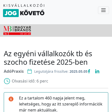
Az egyéni vállalkozók tb és
szocho fizetése 2025-ben
AdóPraxis
Legutoljára frissítve:
2025.05.05
Olvasási idő:
6 perc
Ez a tartalom 460 napja jelent meg,
lehetséges, hogy az itt szereplő információk
már nem aktuálisak.