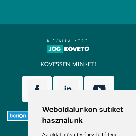
KÖVESSEN MINKET!
Weboldalunkon sütiket
használunk
ELÉRHETŐSÉGEK
Az oldal működéséhez feltétlenül