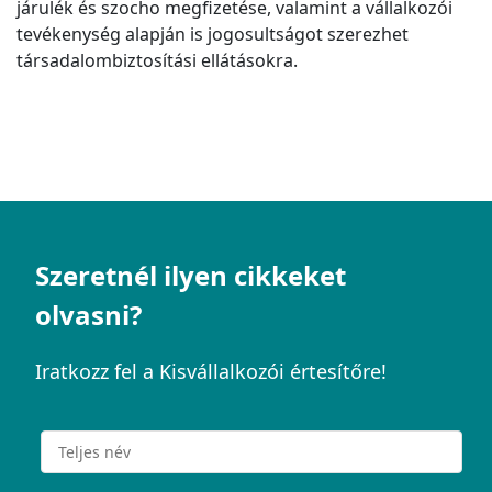
járulék és szocho megfizetése, valamint a vállalkozói
tevékenység alapján is jogosultságot szerezhet
társadalombiztosítási ellátásokra.
Szeretnél ilyen cikkeket
olvasni?
Iratkozz fel a Kisvállalkozói értesítőre!