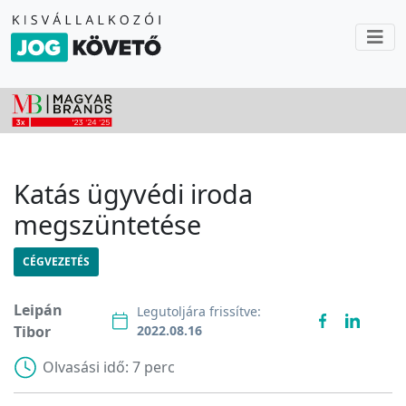
Katás ügyvédi iroda
megszüntetése
CÉGVEZETÉS
Leipán
Legutoljára frissítve:
Tibor
2022.08.16
Olvasási idő:
7 perc