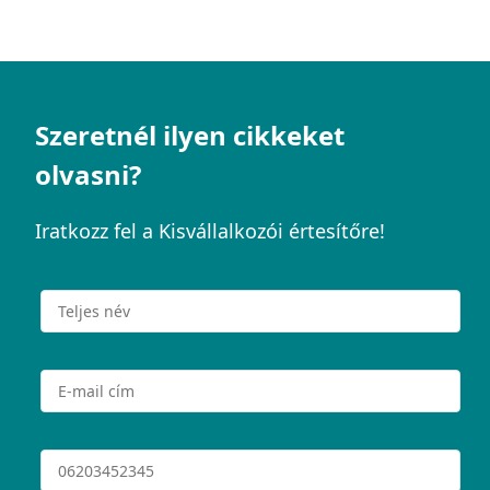
Szeretnél ilyen cikkeket
olvasni?
Iratkozz fel a Kisvállalkozói értesítőre!