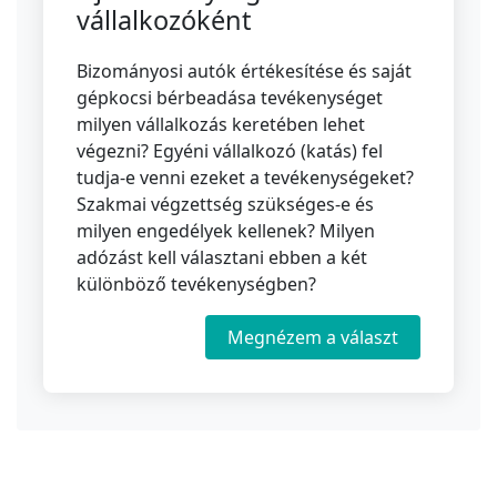
vállalkozóként
Bizományosi autók értékesítése és saját
gépkocsi bérbeadása tevékenységet
milyen vállalkozás keretében lehet
végezni? Egyéni vállalkozó (katás) fel
tudja-e venni ezeket a tevékenységeket?
Szakmai végzettség szükséges-e és
milyen engedélyek kellenek? Milyen
adózást kell választani ebben a két
különböző tevékenységben?
Megnézem a választ