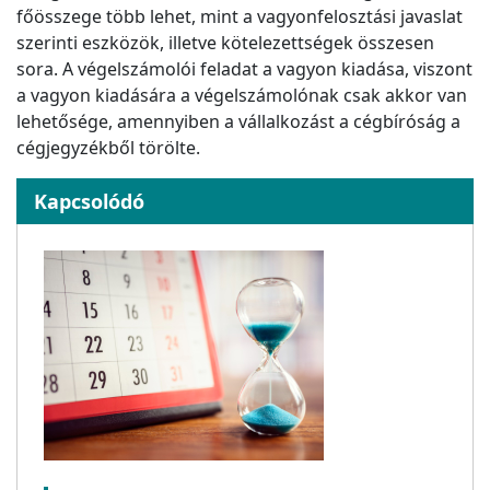
főösszege több lehet, mint a vagyonfelosztási javaslat
szerinti eszközök, illetve kötelezettségek összesen
sora. A végelszámolói feladat a vagyon kiadása, viszont
a vagyon kiadására a végelszámolónak csak akkor van
lehetősége, amennyiben a vállalkozást a cégbíróság a
cégjegyzékből törölte.
Kapcsolódó