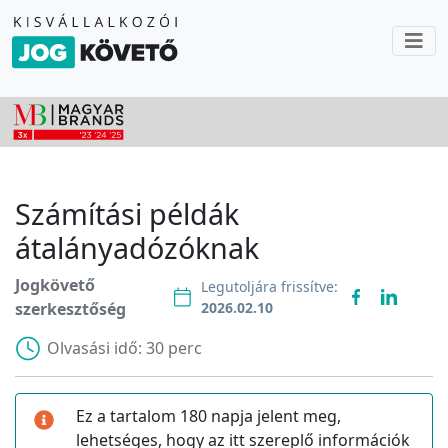
Számítási példák
átalányadózóknak
Jogkövető
Legutoljára frissítve:
szerkesztőség
2026.02.10
Olvasási idő:
30 perc
Ez a tartalom 180 napja jelent meg,
lehetséges, hogy az itt szereplő információk