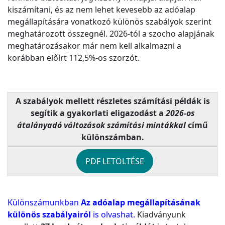
kiszámítani, és az nem lehet kevesebb az adóalap
megállapítására vonatkozó különös szabályok szerint
meghatározott összegnél. 2026-tól a szocho alapjának
meghatározásakor már nem kell alkalmazni a
korábban előírt 112,5%-os szorzót.
A szabályok mellett részletes számítási példák is
segítik a gyakorlati eligazodást a
2026-os
átalányadó változások számítási mintákkal
című
különszámban.
PDF LETÖLTÉSE
Különszámunkban
Az adóalap megállapításának
különös szabályairól
is olvashat.
Kiadványunk