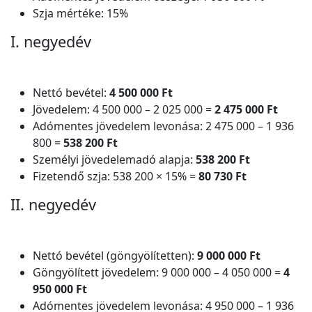
Szja mértéke: 15%
I. negyedév
Nettó bevétel:
4 500 000 Ft
Jövedelem: 4 500 000 – 2 025 000 =
2 475 000 Ft
Adómentes jövedelem levonása: 2 475 000 – 1 936
800 =
538 200 Ft
Személyi jövedelemadó alapja:
538 200 Ft
Fizetendő szja: 538 200 × 15% =
80 730 Ft
II. negyedév
Nettó bevétel (göngyölítetten):
9 000 000 Ft
Göngyölített jövedelem: 9 000 000 – 4 050 000 =
4
950 000 Ft
Adómentes jövedelem levonása: 4 950 000 – 1 936