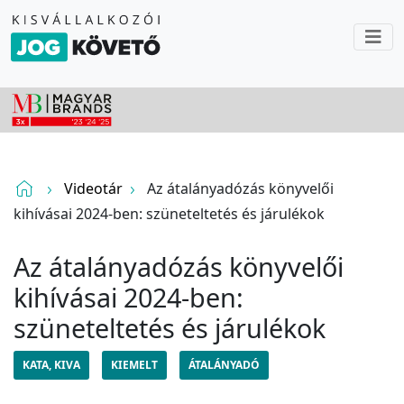
Videotár
Az átalányadózás könyvelői
kihívásai 2024-ben: szüneteltetés és járulékok
Az átalányadózás könyvelői
kihívásai 2024-ben:
szüneteltetés és járulékok
KATA, KIVA
KIEMELT
ÁTALÁNYADÓ