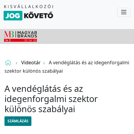
Videotár
A vendéglátás és az idegenforgalmi
szektor különös szabályai
A vendéglátás és az
idegenforgalmi szektor
különös szabályai
SZÁMLÁZÁS