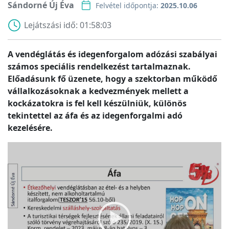
Sándorné Új Éva
Felvétel időpontja:
2025.10.06
Lejátszási idő:
01:58:03
A vendéglátás és idegenforgalom adózási szabályai
számos speciális rendelkezést tartalmaznak.
Előadásunk fő üzenete, hogy a szektorban működő
vállalkozásoknak a kedvezmények mellett a
kockázatokra is fel kell készülniük, különös
tekintettel az áfa és az idegenforgalmi adó
kezelésére.