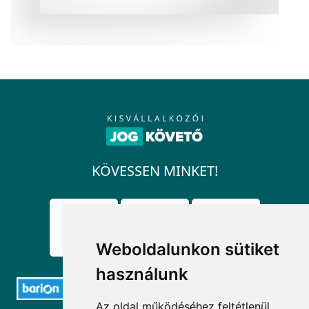
KÖVESSEN MINKET!
Weboldalunkon sütiket
használunk
Az oldal működéséhez feltétlenül