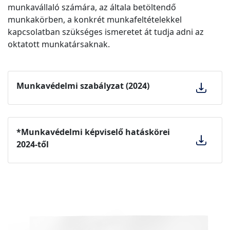
munkavállaló számára, az általa betöltendő
munkakörben, a konkrét munkafeltételekkel
kapcsolatban szükséges ismeretet át tudja adni az
oktatott munkatársaknak.
Munkavédelmi szabályzat (2024)
*Munkavédelmi képviselő hatáskörei
2024-től