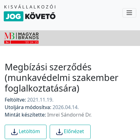
Megbízási szerződés
(munkavédelmi szakember
foglalkoztatására)
Feltöltve:
2021.11.19.
Utoljára módosítva:
2026.04.14.
Mintát készítette:
Imrei Sándorné Dr.
Letöltöm
Előnézet