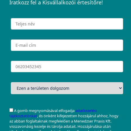
Iratkozz fel a Kisvállalkozói értesítőre!
A gomb megnyomásával elfogadja
adatkezelési
tájékoztatónkat
, és önként kifejezetten hozzájárul ahhoz, hogy
az abban foglaltaknak megfelelően a Menedzser Praxis Kft.
visszavonásig kezelje és tárolja adatait. Hozzájárulása után