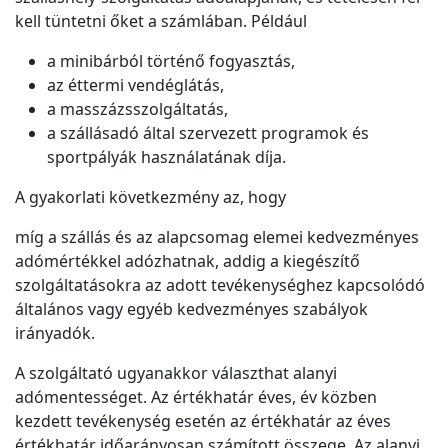
kell tüntetni őket a számlában. Például
a minibárból történő fogyasztás,
az éttermi vendéglátás,
a masszázsszolgáltatás,
a szállásadó által szervezett programok és
sportpályák használatának díja.
A gyakorlati következmény az, hogy
míg a szállás és az alapcsomag elemei kedvezményes
adómértékkel adózhatnak, addig a kiegészítő
szolgáltatásokra az adott tevékenységhez kapcsolódó
általános vagy egyéb kedvezményes szabályok
irányadók.
A szolgáltató ugyanakkor választhat alanyi
adómentességet. Az értékhatár éves, év közben
kezdett tevékenység esetén az értékhatár az éves
értékhatár időarányosan számított összege. Az alanyi