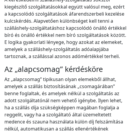
kiegészítő szolgáltatásokkal együtt valósul meg, ezért
a kapcsolódó szolgáltatások áfarendszerbeli kezelése
kulcskérdés. Alapvetően különbséget kell tenni a
szálláshely-szolgáltatáshoz kapcsolódó önálló értékkel
bíró és önálló értékkel nem bíró szolgáltatások között.
E logika gyakorlati lényege, hogy azokat az elemeket,
amelyek a szálláshely-szolgáltatás adóalapjába
tartoznak, a szállással azonos adómértékkel terheli.
Az „alapcsomag” kérdésköre
Az „alapcsomag” tipikusan olyan elemekből állhat,
amelyek a szállás biztosításának „csomagárában”
benne foglaltak, és amelyek nélkül a szolgáltatás az
adott szolgáltatónál nem vehető igénybe. Ilyen lehet,
ha a szállás díja szükségképpen magában foglalja a
reggelit, vagy ha a szolgáltató által üzemeltetett
medence és szauna használata külön díj felszámítása
nélkül, automatikusan a szállás ellenértékének