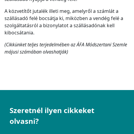
A közvetítőt jutalék illeti meg, amelyről a számlát a
szállásadó felé bocsátja ki, miközben a vendég felé a
szolgáltatásról a bizonylatot a szállásadónak kell
kibocsátania.
(Cikkünket teljes terjedelmében az ÁFA Módszertani Szemle
májusi számában olvashatják)
Szeretnél ilyen cikkeket
olvasni?