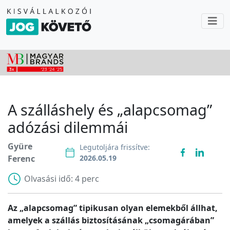
A szálláshely és „alapcsomag”
adózási dilemmái
Gyüre
Legutoljára frissítve:
Ferenc
2026.05.19
Olvasási idő:
4 perc
Az „alapcsomag” tipikusan olyan elemekből állhat,
amelyek a szállás biztosításának „csomagárában”