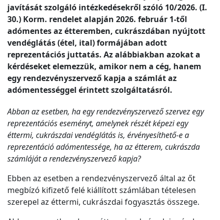
javítását szolgáló intézkedésekről szóló 10/2026. (I.
30.) Korm. rendelet alapján 2026. február 1-től
adómentes az étteremben, cukrászdában nyújtott
vendéglátás (étel, ital) formájában adott
reprezentációs juttatás. Az alábbiakban azokat a
kérdéseket elemezzük, amikor nem a cég, hanem
egy rendezvényszervező kapja a számlát az
adómentességgel érintett szolgáltatásról.
Abban az esetben, ha egy rendezvényszervező szervez egy
reprezentációs eseményt, amelynek részét képezi egy
éttermi, cukrászdai vendéglátás is, érvényesíthető-e a
reprezentáció adómentessége, ha az étterem, cukrászda
számláját a rendezvényszervező kapja?
Ebben az esetben a rendezvényszervező által az őt
megbízó kifizető felé kiállított számlában tételesen
szerepel az éttermi, cukrászdai fogyasztás összege.