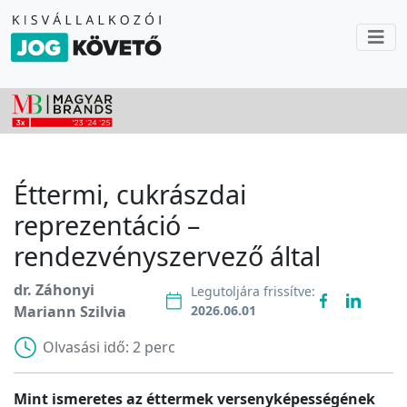
Éttermi, cukrászdai
reprezentáció –
rendezvényszervező által
dr. Záhonyi
Legutoljára frissítve:
Mariann Szilvia
2026.06.01
Olvasási idő:
2 perc
Mint ismeretes az éttermek versenyképességének