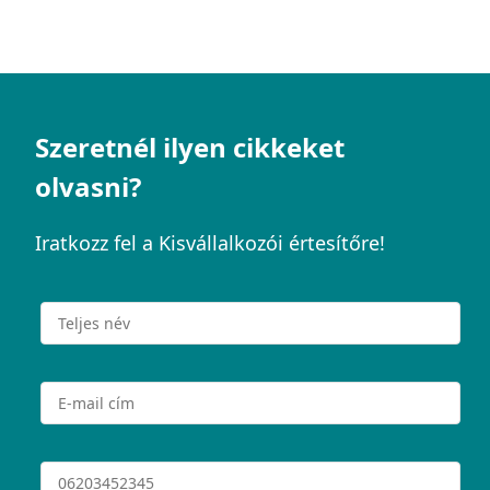
Szeretnél ilyen cikkeket
olvasni?
Iratkozz fel a Kisvállalkozói értesítőre!