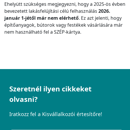
Ehelyütt szükséges megjegyezni, hogy a 2025-ös évben
bevezetett lakásfelújítási célú felhasználás
2026.
január 1-jétől már nem elérhető
. Ez azt jelenti, hogy
építőanyagok, bútorok vagy festékek vásárlására már
nem használható fel a SZÉP-kártya.
Szeretnél ilyen cikkeket
olvasni?
Iratkozz fel a Kisvállalkozói értesítőre!