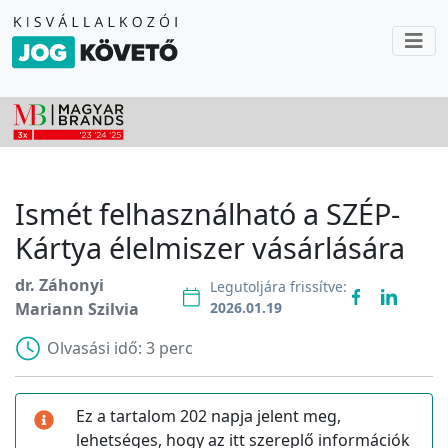
Ismét felhasználható a SZÉP-
Kártya élelmiszer vásárlására
dr. Záhonyi
Legutoljára frissítve:
Mariann Szilvia
2026.01.19
Olvasási idő:
3 perc
Ez a tartalom 202 napja jelent meg,
lehetséges, hogy az itt szereplő információk