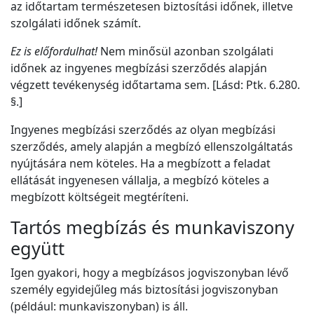
az időtartam természetesen biztosítási időnek, illetve
szolgálati időnek számít.
Ez is előfordulhat!
Nem minősül azonban szolgálati
időnek az ingyenes megbízási szerződés alapján
végzett tevékenység időtartama sem. [Lásd: Ptk. 6.280.
§.]
Ingyenes megbízási szerződés az olyan megbízási
szerződés, amely alapján a megbízó ellenszolgáltatás
nyújtására nem köteles. Ha a megbízott a feladat
ellátását ingyenesen vállalja, a megbízó köteles a
megbízott költségeit megtéríteni.
Tartós megbízás és munkaviszony
együtt
Igen gyakori, hogy a megbízásos jogviszonyban lévő
személy egyidejűleg más biztosítási jogviszonyban
(például: munkaviszonyban) is áll.