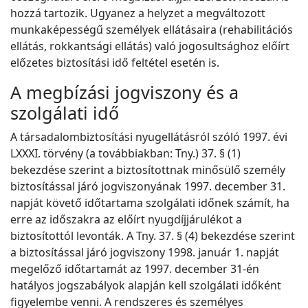
hozzá tartozik. Ugyanez a helyzet a megváltozott
munkaképességű személyek ellátásaira (rehabilitációs
ellátás, rokkantsági ellátás) való jogosultsághoz előírt
előzetes biztosítási idő feltétel esetén is.
A megbízási jogviszony és a
szolgálati idő
A társadalombiztosítási nyugellátásról szóló 1997. évi
LXXXI. törvény (a továbbiakban: Tny.) 37. § (1)
bekezdése szerint a biztosítottnak minősülő személy
biztosítással járó jogviszonyának 1997. december 31.
napját követő időtartama szolgálati időnek számít, ha
erre az időszakra az előírt nyugdíjjárulékot a
biztosítottól levonták. A Tny. 37. § (4) bekezdése szerint
a biztosítással járó jogviszony 1998. január 1. napját
megelőző időtartamát az 1997. december 31-én
hatályos jogszabályok alapján kell szolgálati időként
figyelembe venni. A rendszeres és személyes