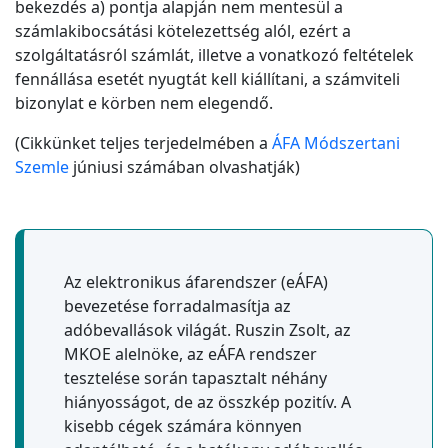
bekezdés a) pontja alapján nem mentesül a
számlakibocsátási kötelezettség alól, ezért a
szolgáltatásról számlát, illetve a vonatkozó feltételek
fennállása esetét nyugtát kell kiállítani, a számviteli
bizonylat e körben nem elegendő.
(Cikkünket teljes terjedelmében a
ÁFA Módszertani
Szemle
júniusi számában olvashatják)
Az elektronikus áfarendszer (eÁFA)
bevezetése forradalmasítja az
adóbevallások világát. Ruszin Zsolt, az
MKOE alelnöke, az eÁFA rendszer
tesztelése során tapasztalt néhány
hiányosságot, de az összkép pozitív. A
kisebb cégek számára könnyen