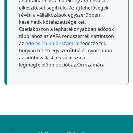
adaptálható, és a hatékony adóbevallás
elkészítését segíti elő. Az új lehetőségek
révén a vállalkozások egyszerűbben
kezelhetik kötelezettségeiket.
Csatlakozzon a leghatékonyabban adózók
táborához az eÁFA rendszerrel! Kattintson
az
Adó és Tb Különszámra
: fedezze fel,
hogyan teheti egyszerűbbé és gyorsabbá
az adóbevallást, és válassza a
legmegfelelőbb opciót az Ön számára!