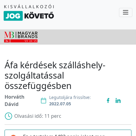
Áfa kérdések szálláshely-
szolgáltatással
összefüggésben
Horváth
Legutoljára frissítve:
Dávid
2022.07.05
Olvasási idő:
11 perc