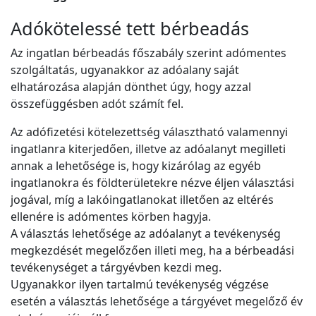
Adókötelessé tett bérbeadás
Az ingatlan bérbeadás főszabály szerint adómentes
szolgáltatás, ugyanakkor az adóalany saját
elhatározása alapján dönthet úgy, hogy azzal
összefüggésben adót számít fel.
Az adófizetési kötelezettség választható valamennyi
ingatlanra kiterjedően, illetve az adóalanyt megilleti
annak a lehetősége is, hogy kizárólag az egyéb
ingatlanokra és földterületekre nézve éljen választási
jogával, míg a lakóingatlanokat illetően az eltérés
ellenére is adómentes körben hagyja.
A választás lehetősége az adóalanyt a tevékenység
megkezdését megelőzően illeti meg, ha a bérbeadási
tevékenységet a tárgyévben kezdi meg.
Ugyanakkor ilyen tartalmú tevékenység végzése
esetén a választás lehetősége a tárgyévet megelőző év