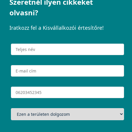
Szeretnél ilyen cikkeket
olvasni?
Iratkozz fel a Kisvállalkozói értesítőre!