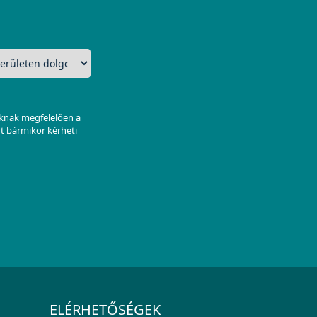
aknak megfelelően a
nt bármikor kérheti
ELÉRHETŐSÉGEK