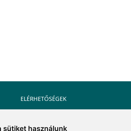
ELÉRHETŐSÉGEK
+36 1 880 7600
info@mprx.hu
 sütiket használunk