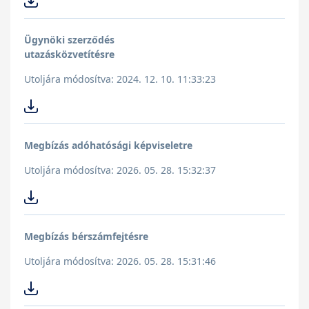
Ügynöki szerződés
utazásközvetítésre
Utoljára módosítva: 2024. 12. 10. 11:33:23
Megbízás adóhatósági képviseletre
Utoljára módosítva: 2026. 05. 28. 15:32:37
Megbízás bérszámfejtésre
Utoljára módosítva: 2026. 05. 28. 15:31:46