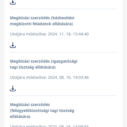
Megbízási szerződés (kézbesítési
megbízotti feladatok ellátására)
Utoljára módosítva: 2024. 11. 18. 15:44:40
Megbízási szerződés (igazgatósági
tagi tisztség ellátására)
Utoljára módosítva: 2024. 08. 16. 14:03:46
Megbízási szerződés
(felügyelőbizottsági tagi tisztség
ellátására)
Utoljára módosítva: 2024. 08. 16. 14:08:55