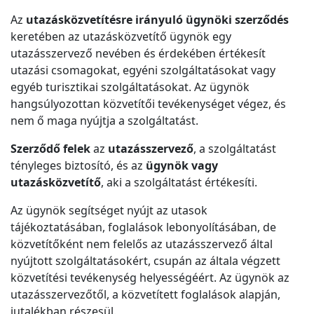
Az
utazásközvetítésre irányuló ügynöki szerződés
keretében az utazásközvetítő ügynök egy
utazásszervező nevében és érdekében értékesít
utazási csomagokat, egyéni szolgáltatásokat vagy
egyéb turisztikai szolgáltatásokat. Az ügynök
hangsúlyozottan közvetítői tevékenységet végez, és
nem ő maga nyújtja a szolgáltatást.
Szerződő felek
az
utazásszervező
, a szolgáltatást
tényleges biztosító, és az
ügynök vagy
utazásközvetítő
, aki a szolgáltatást értékesíti.
Az ügynök segítséget nyújt az utasok
tájékoztatásában, foglalások lebonyolításában, de
közvetítőként nem felelős az utazásszervező által
nyújtott szolgáltatásokért, csupán az általa végzett
közvetítési tevékenység helyességéért. Az ügynök az
utazásszervezőtől, a közvetített foglalások alapján,
jutalékban részesül.