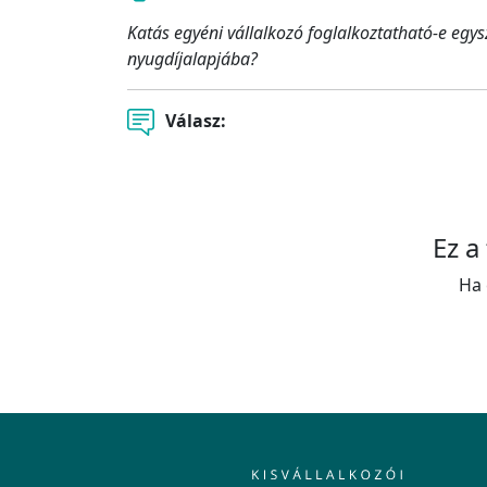
Katás egyéni vállalkozó foglalkoztatható-e egys
nyugdíjalapjába?
Válasz:
Ez a
Ha 