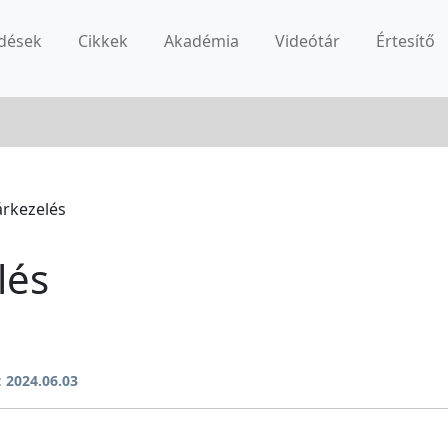
dések
Cikkek
Akadémia
Videótár
Értesítő
árkezelés
lés
:
2024.06.03