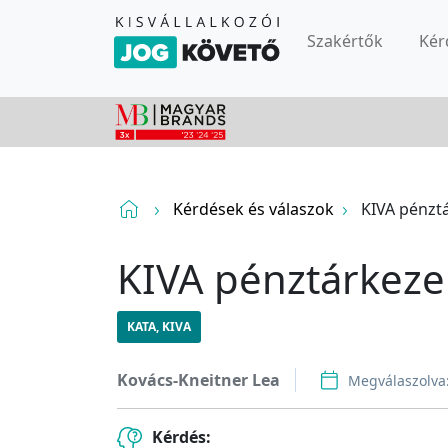
Szakértők
Kér
Kérdések és válaszok
KIVA pénzt
KIVA pénztárkeze
KATA, KIVA
Kovács-Kneitner Lea
Megválaszolva
Kérdés: