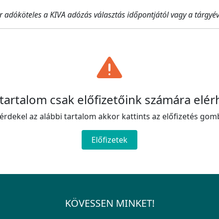
 adóköteles a KIVA adózás választás időpontjától vagy a tárgyévi
 tartalom csak előfizetőink számára elér
érdekel az alábbi tartalom akkor kattints az előfizetés gom
Előfizetek
KÖVESSEN MINKET!