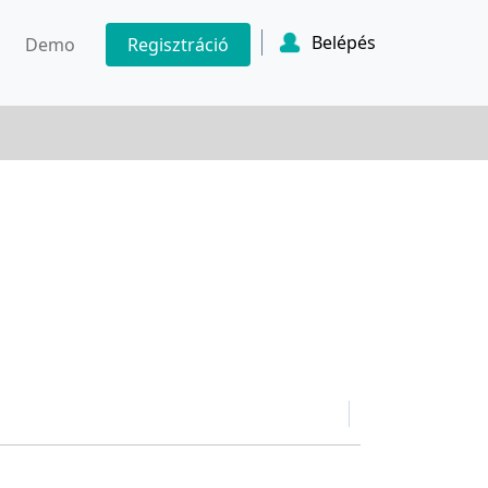
Belépés
Demo
Regisztráció