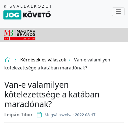
Kérdések és válaszok
Van-e valamilyen
kötelezettsége a katában maradónak?
Van-e valamilyen
kötelezettsége a katában
maradónak?
Leipán Tibor
Megválaszolva:
2022.08.17