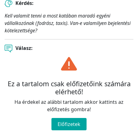
Kérdés:
Kell valamit tenni a most katában maradó egyéni
vállalkozónak (fodrász, taxis). Van-e valamilyen bejelentési
kötelezettsége?
Válasz:
Ez a tartalom csak előfizetőink számára
elérhető!
Ha érdekel az alábbi tartalom akkor kattints az
előfizetés gombra!
Előfizetek