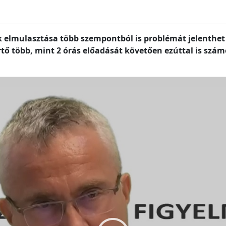
k elmulasztása több szempontból is problémát jelenthet
tő több, mint 2 órás előadását követően ezúttal is számo