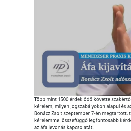
Több mint 1500 érdeklődő követte szakértőn
kérelem, milyen jogszabályokon alapul és az 
Bonácz Zsolt szeptember 7-én megtartott, t
kérelemmel összefüggő legfontosabb kérdése
az áfa levonás kapcsolatát.