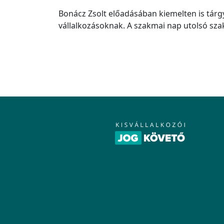
Bonácz Zsolt előadásában kiemelten is tárg
vállalkozásoknak. A szakmai nap utolsó szaka