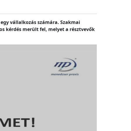
 egy vállalkozás számára. Szakmai
s kérdés merült fel, melyet a résztvevők