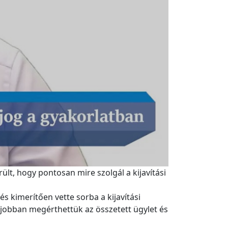
lt, hogy pontosan mire szolgál a kijavítási
 kimerítően vette sorba a kijavítási
 jobban megérthettük az összetett ügylet és