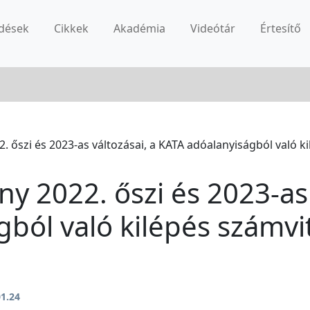
dések
Cikkek
Akadémia
Videótár
Értesítő
2. őszi és 2023-as változásai, a KATA adóalanyiságból való ki
ny 2022. őszi és 2023-as 
ból való kilépés számvite
01.24