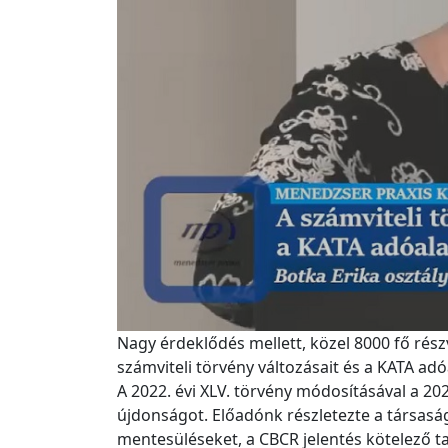
Nagy érdeklődés mellett, közel 8000 fő rész
számviteli törvény változásait és a KATA ad
A 2022. évi XLV. törvény módosításával a 20
újdonságot. Előadónk részletezte a társaság
mentesüléseket, a CBCR jelentés kötelező ta