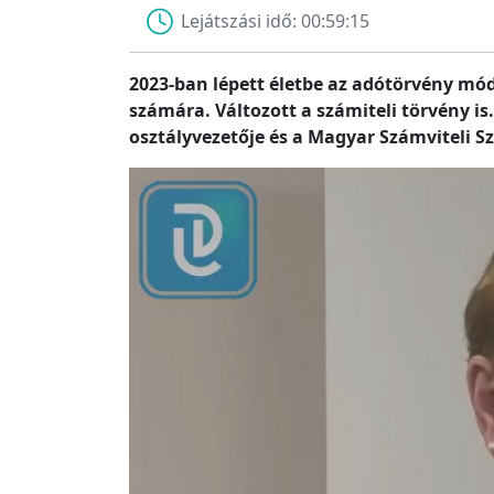
Lejátszási idő:
00:59:15
2023-ban lépett életbe az adótörvény mó
számára. Változott a számiteli törvény i
osztályvezetője és a Magyar Számviteli 