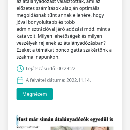
az átalányadózást választották, ami az
előzetes számítások alapján optimális
megoldásnak tűnt annak ellenére, hogy
jóval bonyolultabb és több
adminisztrációval járó adózási mód, mint a
kata volt. Milyen lehetőségek és milyen
veszélyek rejlenek az átalányadózásban?
Ezeket a témákat boncolgatta szakértőnk a
szakmai napunkon.
Lejátszási idő:
00:29:22
A felvétel dátuma:
2022.11.14.
Megnézem