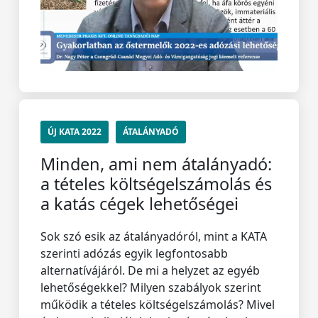
ÚJ KATA 2022
ÁTALÁNYADÓ
Minden, ami nem átalányadó:
a tételes költségelszámolás és
a katás cégek lehetőségei
Sok szó esik az átalányadóról, mint a KATA
szerinti adózás egyik legfontosabb
alternatívájáról. De mi a helyzet az egyéb
lehetőségekkel? Milyen szabályok szerint
működik a tételes költségelszámolás? Mivel