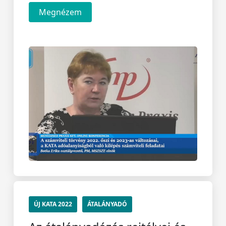
Megnézem
ÚJ KATA 2022
ÁTALÁNYADÓ