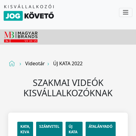
Videotár
ÚJ KATA 2022
SZAKMAI VIDEÓK
KISVÁLLALKOZÓKNAK
KATA,
SZÁMVITEL
ÚJ
ÁTALÁNYADÓ
KIVA
KATA