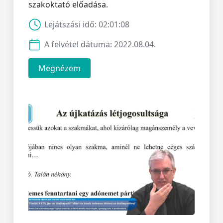
szakoktató előadása.
Lejátszási idő:
02:01:08
A felvétel dátuma:
2022.08.04.
Megnézem