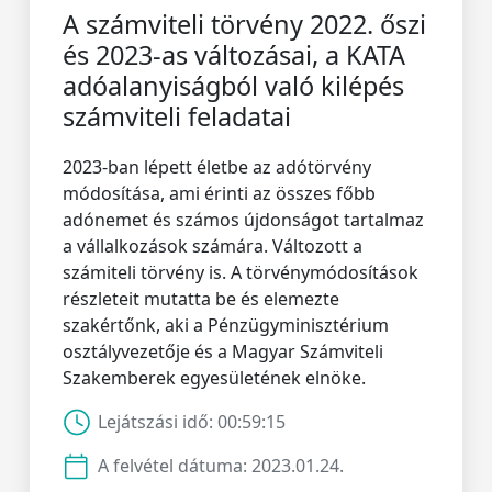
A számviteli törvény 2022. őszi
és 2023-as változásai, a KATA
adóalanyiságból való kilépés
számviteli feladatai
2023-ban lépett életbe az adótörvény
módosítása, ami érinti az összes főbb
adónemet és számos újdonságot tartalmaz
a vállalkozások számára. Változott a
számiteli törvény is. A törvénymódosítások
részleteit mutatta be és elemezte
szakértőnk, aki a Pénzügyminisztérium
osztályvezetője és a Magyar Számviteli
Szakemberek egyesületének elnöke.
Lejátszási idő:
00:59:15
A felvétel dátuma:
2023.01.24.