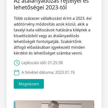
Az átalányadózás rejtélyei és
lehetőségei 2023-tól
Több százezer vállalkozást érint a 2023. évi
adótörvény módosítás azok közül, akik a
tavalyi kata változások hatására kiléptek a
kisadózásból vagy az átalányadózás
lehetőségét fontolgatják. Szakértőnk
átfogó előadásában igyekezett minden
kérdést és lehetőséget számba venni.
Lejátszási idő:
01:25:38
A felvétel dátuma:
2023.01.19.
Megnézem