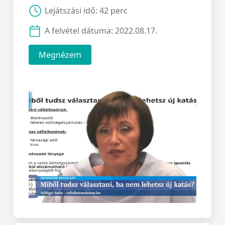
Lejátszási idő:
42 perc
A felvétel dátuma:
2022.08.17.
Megnézem