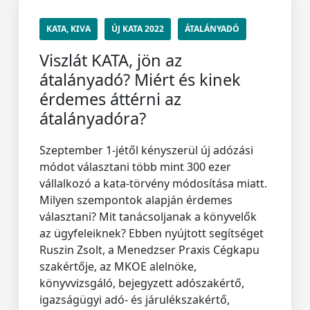
KATA, KIVA
ÚJ KATA 2022
ÁTALÁNYADÓ
Viszlát KATA, jön az
átalányadó? Miért és kinek
érdemes áttérni az
átalányadóra?
Szeptember 1-jétől kényszerül új adózási
módot választani több mint 300 ezer
vállalkozó a kata-törvény módosítása miatt.
Milyen szempontok alapján érdemes
választani? Mit tanácsoljanak a könyvelők
az ügyfeleiknek? Ebben nyújtott segítséget
Ruszin Zsolt, a Menedzser Praxis Cégkapu
szakértője, az MKOE alelnöke,
könyvvizsgáló, bejegyzett adószakértő,
igazságügyi adó- és járulékszakértő,