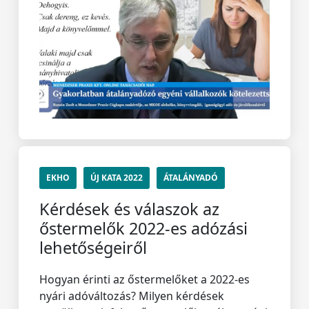
EKHO
ÚJ KATA 2022
ÁTALÁNYADÓ
Kérdések és válaszok az
őstermelők 2022-es adózási
lehetőségeiről
Hogyan érinti az őstermelőket a 2022-es
nyári adóváltozás? Milyen kérdések