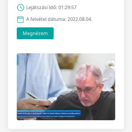
Lejátszási idő:
01:29:57
A felvétel dátuma:
2022.08.04.
Megnézem