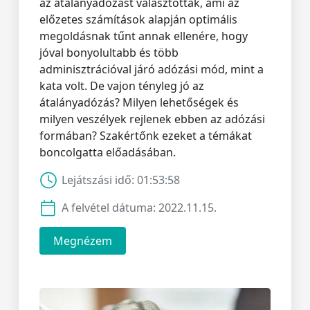
az átalányadózást választották, ami az
előzetes számítások alapján optimális
megoldásnak tűnt annak ellenére, hogy
jóval bonyolultabb és több
adminisztrációval járó adózási mód, mint a
kata volt. De vajon tényleg jó az
átalányadózás? Milyen lehetőségek és
milyen veszélyek rejlenek ebben az adózási
formában? Szakértőnk ezeket a témákat
boncolgatta előadásában.
Lejátszási idő:
01:53:58
A felvétel dátuma:
2022.11.15.
Megnézem