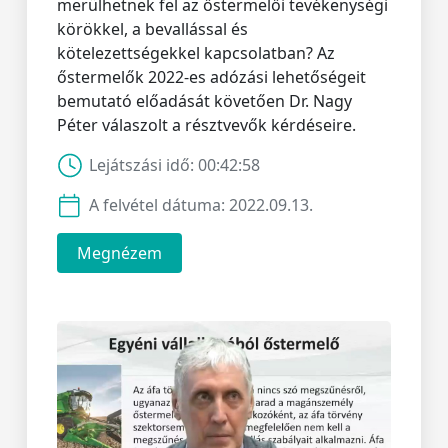
merülhetnek fel az őstermelői tevékenységi
körökkel, a bevallással és
kötelezettségekkel kapcsolatban? Az
őstermelők 2022-es adózási lehetőségeit
bemutató előadását követően Dr. Nagy
Péter válaszolt a résztvevők kérdéseire.
Lejátszási idő:
00:42:58
A felvétel dátuma:
2022.09.13.
Megnézem