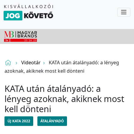
Videotár
KATA után átalányadó: a lényeg
azoknak, akiknek most kell dönteni
KATA után átalányadó: a
lényeg azoknak, akiknek most
kell dönteni
ÚJ KATA 2022
ÁTALÁNYADÓ