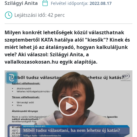
Szilágyi Anita
Felvétel időpontja:
2022.08.17
Lejátszási idő:
42 perc
Milyen konkrét lehetőségek közül választhatnak
szeptembertől KATA hatálya alól "kiesők"? Kinek és
miért lehet jó az átalányadó, hogyan kalkuláljunk
vele? Aki válaszol: Szilágyi Anita, a
vallalkozasokosan.hu egyik alapítója.