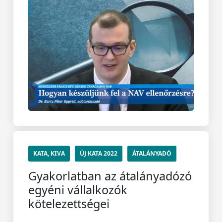
KATA, KIVA
ÚJ KATA 2022
ÁTALÁNYADÓ
Gyakorlatban az átalányadózó
egyéni vállalkozók
kötelezettségei