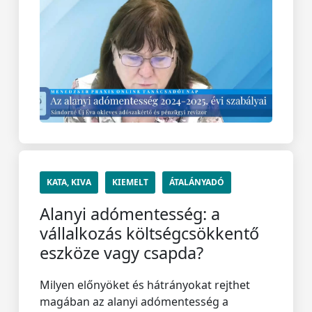
KATA, KIVA
KIEMELT
ÁTALÁNYADÓ
Alanyi adómentesség: a
vállalkozás költségcsökkentő
eszköze vagy csapda?
Milyen előnyöket és hátrányokat rejthet
magában az alanyi adómentesség a