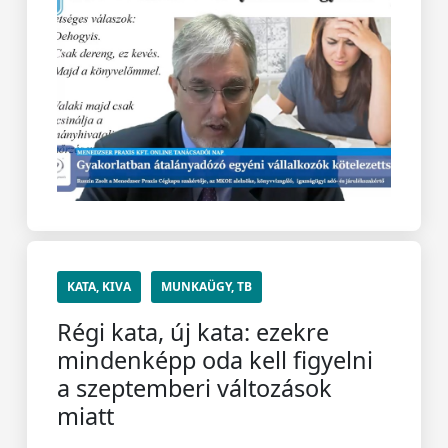
KATA, KIVA
MUNKAÜGY, TB
Régi kata, új kata: ezekre
mindenképp oda kell figyelni
a szeptemberi változások
miatt