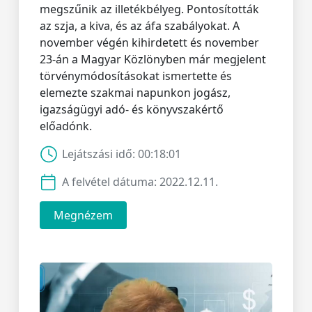
megszűnik az illetékbélyeg. Pontosították
az szja, a kiva, és az áfa szabályokat. A
november végén kihirdetett és november
23-án a Magyar Közlönyben már megjelent
törvénymódosításokat ismertette és
elemezte szakmai napunkon jogász,
igazságügyi adó- és könyvszakértő
előadónk.
Lejátszási idő:
00:18:01
A felvétel dátuma:
2022.12.11.
Megnézem