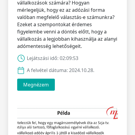
vállalkozások számára? Hogyan
mérlegeljük, hogy ez az adózási forma
valóban megfelelő választás-e számunkra?
Ezeket a szempontokat érdemes
figyelembe venni a döntés előtt, hogy a
vállalkozás a legjobban kihasználja az alanyi
adómentesség lehetőségeit.
Lejátszási idő:
02:09:53
A felvétel dátuma:
2024.10.28.
Megnézem