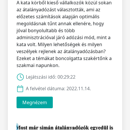
A kata körből kieső vállalkozók közül sokan
az átalányadózást választották, ami az
előzetes számítások alapján optimális
megoldásnak tűnt annak ellenére, hogy
jóval bonyolultabb és több
adminisztrációval járó adózási mód, mint a
kata volt. Milyen lehetőségek és milyen
veszélyek rejlenek az átalányadózásban?
Ezeket a témákat boncolgatta szakértőnk a
szakmai napunkon.
Lejátszási idő:
00:29:22
A felvétel dátuma:
2022.11.14.
Megnézem