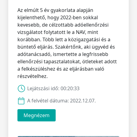
Az elmúlt 5 év gyakorlata alapján
kijelenthető, hogy 2022-ben sokkal
kevesebb, de célzottabb adóellenőrzési
vizsgálatot folytatott le a NAV, mint
korábban. Több lett a közigazgatási és a
büntető eljárás. Szakértőnk, aki ügyvéd és
adótanácsadó, ismertette a legfrissebb
ellenőrzési tapasztalatokat, ötleteket adott
a felkészüléshez és az eljárásban való
részvételhez.
Lejátszási idő:
00:20:33
A felvétel dátuma:
2022.12.07.
Megnézem