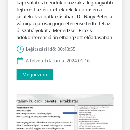
kapcsolatos teendők okozzák a legnagyobb
fejtörést az érintetteknek, különösen a
járulékok vonatkozásában. Dr. Nagy Péter, a
vámigazgatóság jogi referense fedte fel az
új szabályokat a Menedzser Praxis
adókonferenciáján elhangzott előadásában.
Lejátszási idő:
00:43:55
A felvétel dátuma:
2024.01.16.
Megnézem