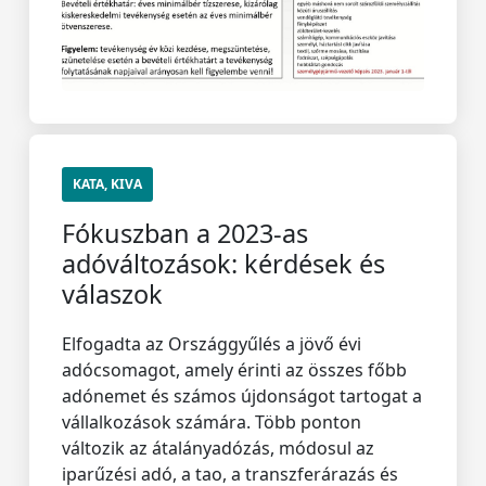
KATA, KIVA
Fókuszban a 2023-as
adóváltozások: kérdések és
válaszok
Elfogadta az Országgyűlés a jövő évi
adócsomagot, amely érinti az összes főbb
adónemet és számos újdonságot tartogat a
vállalkozások számára. Több ponton
változik az átalányadózás, módosul az
iparűzési adó, a tao, a transzferárazás és