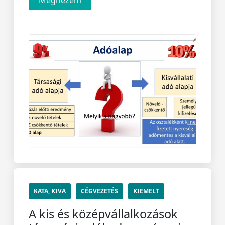
Megnézem
KATA, KIVA
CÉGVEZETÉS
KIEMELT
A kis és középvállalkozások