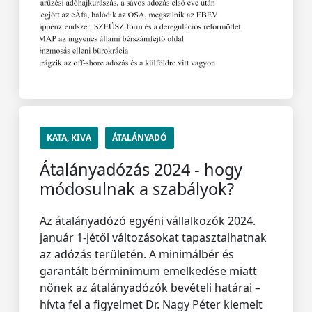
KATA, KIVA
ÁTALÁNYADÓ
Átalányadózás 2024 - hogy
módosulnak a szabályok?
Az átalányadózó egyéni vállalkozók 2024.
január 1-jétől változásokat tapasztalhatnak
az adózás területén. A minimálbér és
garantált bérminimum emelkedése miatt
nőnek az átalányadózók bevételi határai –
hívta fel a figyelmet Dr. Nagy Péter kiemelt