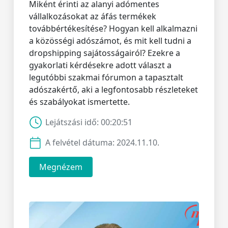
Miként érinti az alanyi adómentes
vállalkozásokat az áfás termékek
továbbértékesítése? Hogyan kell alkalmazni
a közösségi adószámot, és mit kell tudni a
dropshipping sajátosságairól? Ezekre a
gyakorlati kérdésekre adott választ a
legutóbbi szakmai fórumon a tapasztalt
adószakértő, aki a legfontosabb részleteket
és szabályokat ismertette.
Lejátszási idő:
00:20:51
A felvétel dátuma:
2024.11.10.
Megnézem