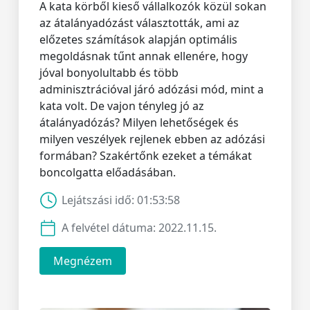
A kata körből kieső vállalkozók közül sokan
az átalányadózást választották, ami az
előzetes számítások alapján optimális
megoldásnak tűnt annak ellenére, hogy
jóval bonyolultabb és több
adminisztrációval járó adózási mód, mint a
kata volt. De vajon tényleg jó az
átalányadózás? Milyen lehetőségek és
milyen veszélyek rejlenek ebben az adózási
formában? Szakértőnk ezeket a témákat
boncolgatta előadásában.
Lejátszási idő:
01:53:58
A felvétel dátuma:
2022.11.15.
Megnézem