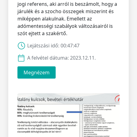
jogi referens, aki arról is beszámolt, hogy a
járulék és a szocho összegek miszerint és
miképpen alakulnak. Emellett az
adómentességi szabályok változásairól is
szót ejtett a szakértő.
Lejátszási idő:
00:47:47
A felvétel dátuma:
2023.12.11.
Megnézem