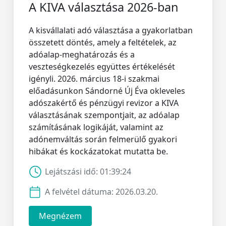
A KIVA választása 2026-ban
A kisvállalati adó választása a gyakorlatban
összetett döntés, amely a feltételek, az
adóalap-meghatározás és a
veszteségkezelés együttes értékelését
igényli. 2026. március 18-i szakmai
előadásunkon Sándorné Új Éva okleveles
adószakértő és pénzügyi revizor a KIVA
választásának szempontjait, az adóalap
számításának logikáját, valamint az
adónemváltás során felmerülő gyakori
hibákat és kockázatokat mutatta be.
Lejátszási idő:
01:39:24
A felvétel dátuma:
2026.03.20.
Megnézem