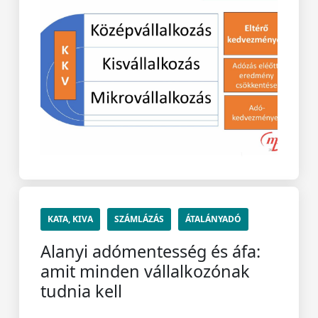
KATA, KIVA
SZÁMLÁZÁS
ÁTALÁNYADÓ
Alanyi adómentesség és áfa:
amit minden vállalkozónak
tudnia kell