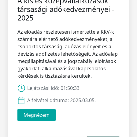
A kis és középvállalkozások
társasági adókedvezményei -
2025
Az előadás részletesen ismertette a KKV-k
számára elérhető adókedvezményeket, a
csoportos társasági adózás előnyeit és a
devizás adófizetés lehetőségeit. Az adóalap
megállapításával és a jogszabályi előírások
gyakorlati alkalmazásával kapcsolatos
kérdések is tisztázásra kerültek.
Lejátszási idő:
01:50:33
A felvétel dátuma:
2025.03.05.
Megnézem