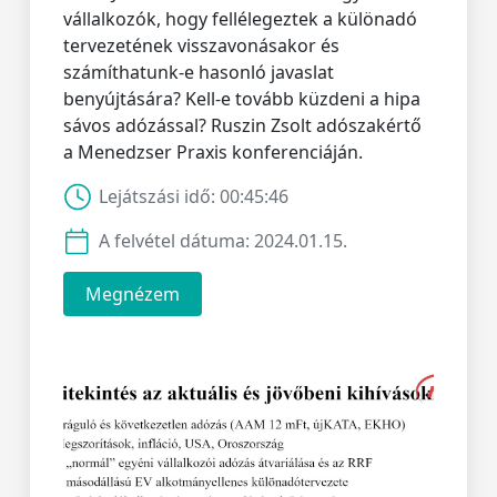
vállalkozók, hogy fellélegeztek a különadó
tervezetének visszavonásakor és
számíthatunk-e hasonló javaslat
benyújtására? Kell-e tovább küzdeni a hipa
sávos adózással? Ruszin Zsolt adószakértő
a Menedzser Praxis konferenciáján.
Lejátszási idő:
00:45:46
A felvétel dátuma:
2024.01.15.
Megnézem