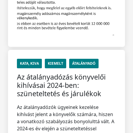
KATA, KIVA
KIEMELT
ÁTALÁNYADÓ
Az átalányadózás könyvelői
kihívásai 2024-ben:
szüneteltetés és járulékok
Az átalányadózók ügyeinek kezelése
kihívást jelent a könyvelők számára, hiszen
a vonatkozó szabályozás bonyolulttá vált. A
2024-es év elején a szüneteltetéssel