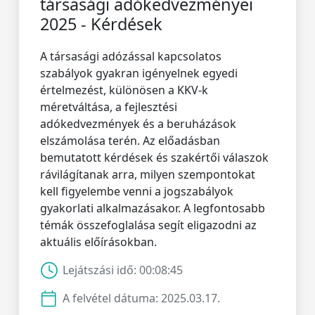
társasági adókedvezményei
2025 - Kérdések
A társasági adózással kapcsolatos
szabályok gyakran igényelnek egyedi
értelmezést, különösen a KKV-k
méretváltása, a fejlesztési
adókedvezmények és a beruházások
elszámolása terén. Az előadásban
bemutatott kérdések és szakértői válaszok
rávilágítanak arra, milyen szempontokat
kell figyelembe venni a jogszabályok
gyakorlati alkalmazásakor. A legfontosabb
témák összefoglalása segít eligazodni az
aktuális előírásokban.
Lejátszási idő:
00:08:45
A felvétel dátuma:
2025.03.17.