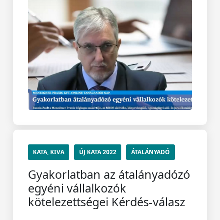
KATA, KIVA
ÚJ KATA 2022
ÁTALÁNYADÓ
Gyakorlatban az átalányadózó
egyéni vállalkozók
kötelezettségei Kérdés-válasz