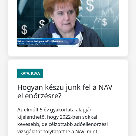
KATA, KIVA
Hogyan készüljünk fel a NAV
ellenőrzésre?
Az elmúlt 5 év gyakorlata alapján
kijelenthető, hogy 2022-ben sokkal
kevesebb, de célzottabb adóellenőrzési
vizsgálatot folytatott le a NAV, mint