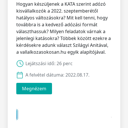
Hogyan készüljenek a KATA szerint adózó
kisvállalkozók a 2022. szeptemberétől
hatályos változásokra? Mit kell tenni, hogy
továbbra is a kedvező adózási formát
választhassuk? Milyen feladatok várnak a
jelenlegi katásokra? Többek között ezekre a
kérdésekre adunk választ Szilágyi Anitával,
a vallalkozasokosan.hu egyik alapítójával.
Lejátszási idő:
26 perc
A felvétel dátuma:
2022.08.17.
Megnézem