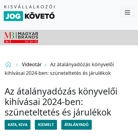
Videotár
Az átalányadózás könyvelői
kihívásai 2024-ben: szüneteltetés és járulékok
Az átalányadózás könyvelői
kihívásai 2024-ben:
szüneteltetés és járulékok
KATA, KIVA
KIEMELT
ÁTALÁNYADÓ