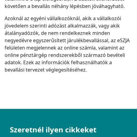
követően a bevallás néhány lépésben jóváhagyható.
Azoknál az egyéni vállalkozóknál, akik a vállalkozói
jövedelem szerinti adózást alkalmazzák, vagy akik
átalányadózók, de nem rendelkeznek minden
negyedévre egyszerűsített járulékbevallással, az eSZJA
felületen megjelennek az online számla, valamint az
online pénztárgép rendszerekből származó bevételi
adatok. Ezek az információk felhasználhatók a
bevallási tervezet véglegesítéséhez.
Szeretnél ilyen cikkeket