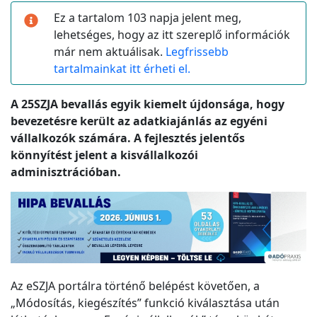
Ez a tartalom 103 napja jelent meg,
lehetséges, hogy az itt szereplő információk
már nem aktuálisak.
Legfrissebb
tartalmainkat itt érheti el.
A 25SZJA bevallás egyik kiemelt újdonsága, hogy
bevezetésre került az adatkiajánlás az egyéni
vállalkozók számára. A fejlesztés jelentős
könnyítést jelent a kisvállalkozói
adminisztrációban.
Az eSZJA portálra történő belépést követően, a
„Módosítás, kiegészítés” funkció kiválasztása után