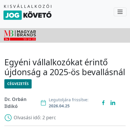
Egyéni vállalkozókat érintő
újdonság a 2025-ös bevallásnál
CÉGVEZETÉS
Dr. Orbán
Legutoljára frissítve:
Ildikó
2026.04.25
Olvasási idő:
2 perc