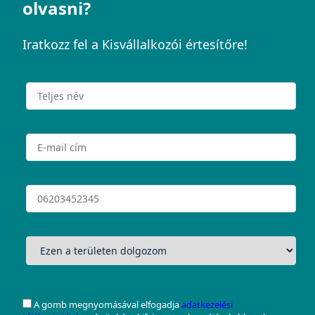
olvasni?
Iratkozz fel a Kisvállalkozói értesítőre!
A gomb megnyomásával elfogadja
adatkezelési