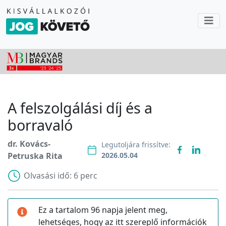
A felszolgálási díj és a
borravaló
dr. Kovács-
Legutoljára frissítve:
Petruska Rita
2026.05.04
Olvasási idő:
6 perc
Ez a tartalom 96 napja jelent meg,
lehetséges, hogy az itt szereplő információk