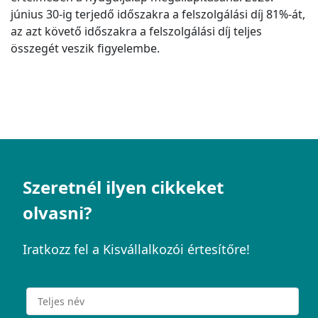
június 30-ig terjedő időszakra a felszolgálási díj 81%-át,
az azt követő időszakra a felszolgálási díj teljes
összegét veszik figyelembe.
Szeretnél ilyen cikkeket
olvasni?
Iratkozz fel a Kisvállalkozói értesítőre!