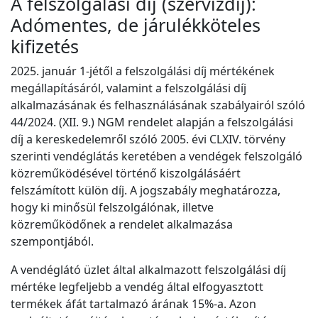
A felszolgálási díj (szervizdíj):
Adómentes, de járulékköteles
kifizetés
2025. január 1-jétől a felszolgálási díj mértékének
megállapításáról, valamint a felszolgálási díj
alkalmazásának és felhasználásának szabályairól szóló
44/2024. (XII. 9.) NGM rendelet alapján a felszolgálási
díj a kereskedelemről szóló 2005. évi CLXIV. törvény
szerinti vendéglátás keretében a vendégek felszolgáló
közreműködésével történő kiszolgálásáért
felszámított külön díj. A jogszabály meghatározza,
hogy ki minősül felszolgálónak, illetve
közreműködőnek a rendelet alkalmazása
szempontjából.
A vendéglátó üzlet által alkalmazott felszolgálási díj
mértéke legfeljebb a vendég által elfogyasztott
termékek áfát tartalmazó árának 15%-a. Azon