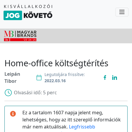
Home-office költségtérítés
Leipán
Legutoljára frissítve:
Tibor
2022.03.16
Olvasási idő:
5 perc
Ez a tartalom 1607 napja jelent meg,
lehetséges, hogy az itt szereplő információk
már nem aktuálisak.
Legfrissebb