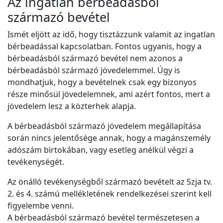
Az ingatlan bérbeadásból
származó bevétel
Ismét eljött az idő, hogy tisztázzunk valamit az ingatlan
bérbeadással kapcsolatban. Fontos ugyanis, hogy a
bérbeadásból származó bevétel nem azonos a
bérbeadásból származó jövedelemmel. Úgy is
mondhatjuk, hogy a bevételnek csak egy bizonyos
része minősül jövedelemnek, ami azért fontos, mert a
jövedelem lesz a közterhek alapja.
A bérbeadásból származó jövedelem megállapítása
során nincs jelentősége annak, hogy a magánszemély
adószám birtokában, vagy esetleg anélkül végzi a
tevékenységét.
Az önálló tevékenységből származó bevételt az Szja tv.
2. és 4. számú mellékletének rendelkezései szerint kell
figyelembe venni.
A bérbeadásból származó bevétel természetesen a