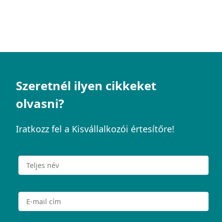
Szeretnél ilyen cikkeket
olvasni?
Iratkozz fel a Kisvállalkozói értesítőre!