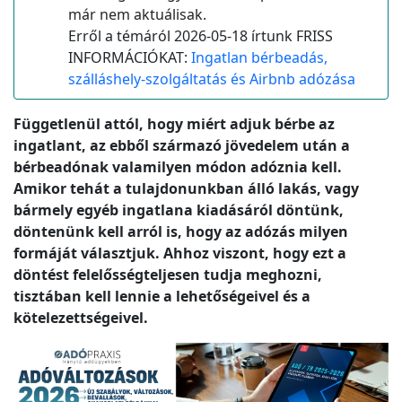
már nem aktuálisak.
Erről a témáról 2026-05-18 írtunk FRISS
INFORMÁCIÓKAT:
Ingatlan bérbeadás,
szálláshely-szolgáltatás és Airbnb adózása
Függetlenül attól, hogy miért adjuk bérbe az
ingatlant, az ebből származó jövedelem után a
bérbeadónak valamilyen módon adóznia kell.
Amikor tehát a tulajdonunkban álló lakás, vagy
bármely egyéb ingatlana kiadásáról döntünk,
döntenünk kell arról is, hogy az adózás milyen
formáját választjuk. Ahhoz viszont, hogy ezt a
döntést felelősségteljesen tudja meghozni,
tisztában kell lennie a lehetőségeivel és a
kötelezettségeivel.