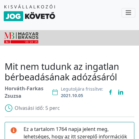
Mit nem tudunk az ingatlan
bérbeadásának adózásáról
Horváth-Farkas
Legutoljára frissítve:
Zsuzsa
2021.10.05
Olvasási idő:
5 perc
Ez a tartalom 1764 napja jelent meg,
lehetséges, hogy az itt szereplő információk