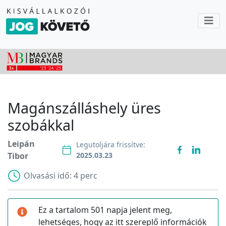
Magánszálláshely üres
szobákkal
Leipán
Legutoljára frissítve:
Tibor
2025.03.23
Olvasási idő:
4 perc
Ez a tartalom 501 napja jelent meg,
lehetséges, hogy az itt szereplő információk