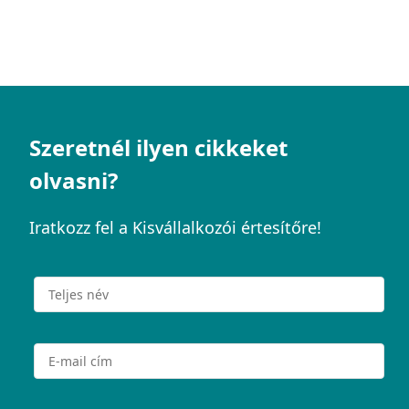
Szeretnél ilyen cikkeket
olvasni?
Iratkozz fel a Kisvállalkozói értesítőre!