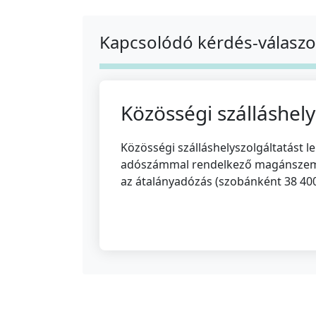
Kapcsolódó kérdés-válasz
Közösségi szálláshely
Közösségi szálláshelyszolgáltatást
adószámmal rendelkező magánszemély
az átalányadózás (szobánként 38 400 