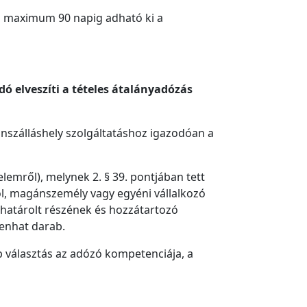
ül maximum 90 napig adható ki a
 elveszíti a tételes átalányadózás
nszálláshely szolgáltatáshoz igazodóan a
lemről), melynek 2. § 39. pontjában tett
ól, magánszemély vagy egyéni vállalkozó
lehatárolt részének és hozzátartozó
zenhat darab.
b választás az adózó kompetenciája, a