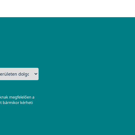
aknak megfelelően a
nt bármikor kérheti