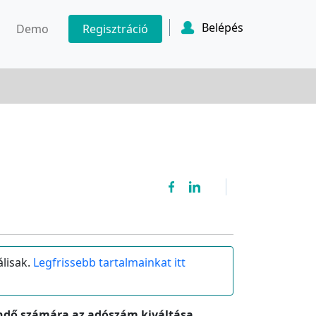
Belépés
Demo
Regisztráció
álisak.
Legfrissebb tartalmainkat itt
endő számára az adószám kiváltása