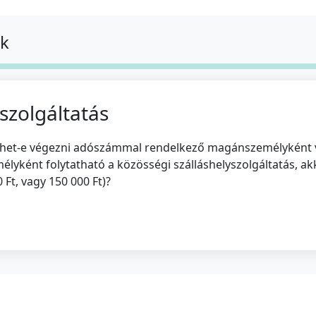
ok
szolgáltatás
 lehet-e végezni adószámmal rendelkező magánszemélyként v
ként folytatható a közösségi szálláshelyszolgáltatás, ak
Ft, vagy 150 000 Ft)?