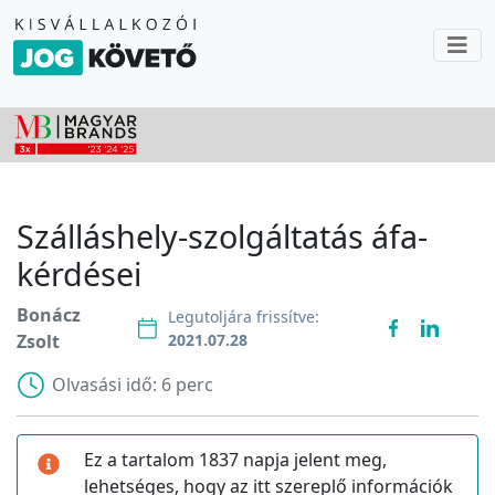
Szálláshely-szolgáltatás áfa-
kérdései
Bonácz
Legutoljára frissítve:
Zsolt
2021.07.28
Olvasási idő:
6 perc
Ez a tartalom 1837 napja jelent meg,
lehetséges, hogy az itt szereplő információk