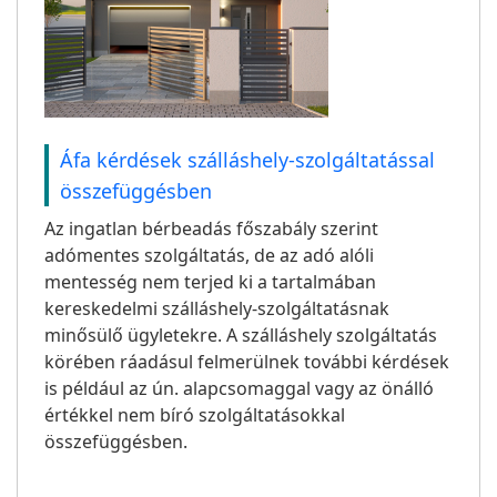
Áfa kérdések szálláshely-szolgáltatással
összefüggésben
Az ingatlan bérbeadás főszabály szerint
adómentes szolgáltatás, de az adó alóli
mentesség nem terjed ki a tartalmában
kereskedelmi szálláshely-szolgáltatásnak
minősülő ügyletekre. A szálláshely szolgáltatás
körében ráadásul felmerülnek további kérdések
is például az ún. alapcsomaggal vagy az önálló
értékkel nem bíró szolgáltatásokkal
összefüggésben.