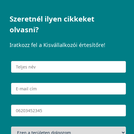
Szeretnél ilyen cikkeket
olvasni?
Iratkozz fel a Kisvállalkozói értesítőre!