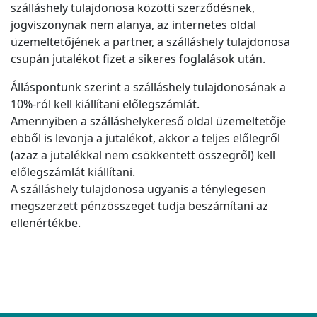
szálláshely tulajdonosa közötti szerződésnek,
jogviszonynak nem alanya, az internetes oldal
üzemeltetőjének a partner, a szálláshely tulajdonosa
csupán jutalékot fizet a sikeres foglalások után.
Álláspontunk szerint a szálláshely tulajdonosának a
10%-ról kell kiállítani előlegszámlát.
Amennyiben a szálláshelykereső oldal üzemeltetője
ebből is levonja a jutalékot, akkor a teljes előlegről
(azaz a jutalékkal nem csökkentett összegről) kell
előlegszámlát kiállítani.
A szálláshely tulajdonosa ugyanis a ténylegesen
megszerzett pénzösszeget tudja beszámítani az
ellenértékbe.