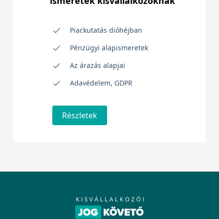
ismeretek kisvállalkozóknak
Piackutatás dióhéjban
Pénzügyi alapismeretek
Az árazás alapjai
Adavédelem, GDPR
Részletek