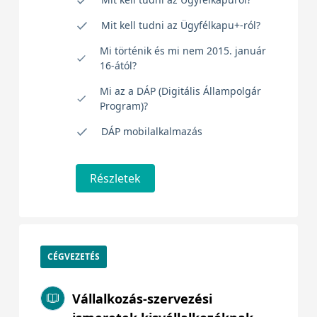
Mit kell tudni az Ügyfélkapu+-ról?
Mi történik és mi nem 2015. január
16-ától?
Mi az a DÁP (Digitális Állampolgár
Program)?
DÁP mobilalkalmazás
Részletek
CÉGVEZETÉS
Vállalkozás-szervezési