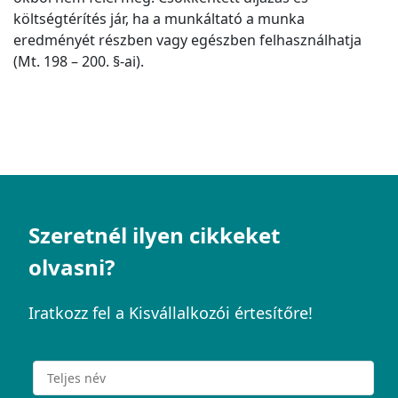
költségtérítés jár, ha a munkáltató a munka
eredményét részben vagy egészben felhasználhatja
(Mt. 198 – 200. §-ai).
Szeretnél ilyen cikkeket
olvasni?
Iratkozz fel a Kisvállalkozói értesítőre!