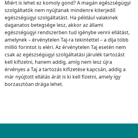
Miért is lehet ez komoly gond? A magán egészségügyi
szolgáltatók nem nyújtanak mindenre kiterjedő
egészségügyi szolgáltatást. Ha például valakinek
daganatos betegsége lesz, akkor az állami
egészségügyi rendszerben tud igénybe venni ellátást,
amelynek – érvénytelen Taj-ra tekintettel – a díja több
millió forintot is eléri. Az érvénytelen Taj esetén nem
csak az egészségügyi szolgáltatási járulék tartozást
kell kifizetni, hanem addig, amíg nem lesz újra
érvényes a Taj a tartozás kifizetése kapcsán, addig a
már nyújtott ellátás árát is ki kell fizetni, amely így
borzasztóan drága lehet.