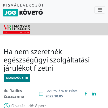
Ha nem szeretnék
egészségügyi szolgáltatási
járulékot fizetni
MUNKAÜGY, TB
dr. Radics
Legutoljára frissítve:
Zsuzsanna
2022.10.05
Olvasási idő:
8 perc