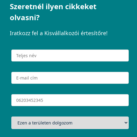
Szeretnél ilyen cikkeket
olvasni?
Iratkozz fel a Kisvállalkozói értesítőre!