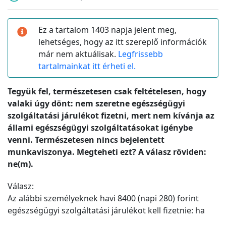
Ez a tartalom 1403 napja jelent meg,
lehetséges, hogy az itt szereplő információk
már nem aktuálisak.
Legfrissebb
tartalmainkat itt érheti el.
Tegyük fel, természetesen csak feltételesen, hogy
valaki úgy dönt: nem szeretne egészségügyi
szolgáltatási járulékot fizetni, mert nem kívánja az
állami egészségügyi szolgáltatásokat igénybe
venni. Természetesen nincs bejelentett
munkaviszonya. Megteheti ezt? A válasz röviden:
ne(m).
Válasz:
Az alábbi személyeknek havi 8400 (napi 280) forint
egészségügyi szolgáltatási járulékot kell fizetnie: ha