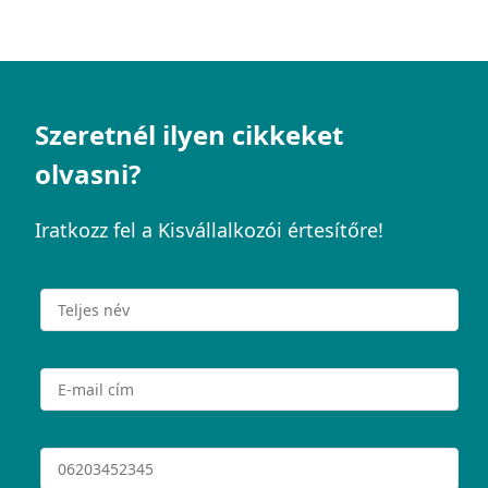
Szeretnél ilyen cikkeket
olvasni?
Iratkozz fel a Kisvállalkozói értesítőre!