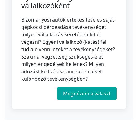
vállalkozóként
Bizományosi autók értékesítése és saját
gépkocsi bérbeadása tevékenységet
milyen vállalkozás keretében lehet
végezni? Egyéni vállalkozó (katás) fel
tudja-e venni ezeket a tevékenységeket?
Szakmai végzettség szükséges-e és
milyen engedélyek kellenek? Milyen
adózást kell választani ebben a két
különböző tevékenységben?
Megnézem a választ