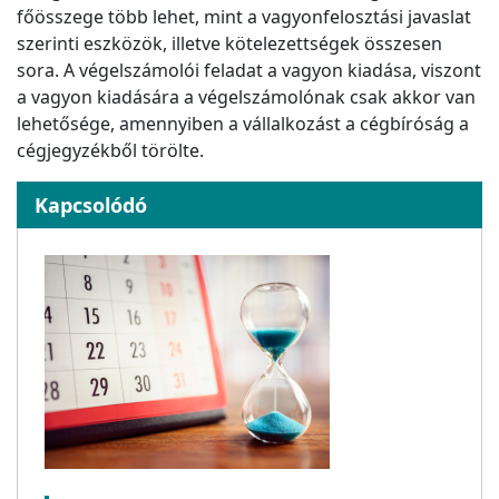
főösszege több lehet, mint a vagyonfelosztási javaslat
szerinti eszközök, illetve kötelezettségek összesen
sora. A végelszámolói feladat a vagyon kiadása, viszont
a vagyon kiadására a végelszámolónak csak akkor van
lehetősége, amennyiben a vállalkozást a cégbíróság a
cégjegyzékből törölte.
Kapcsolódó