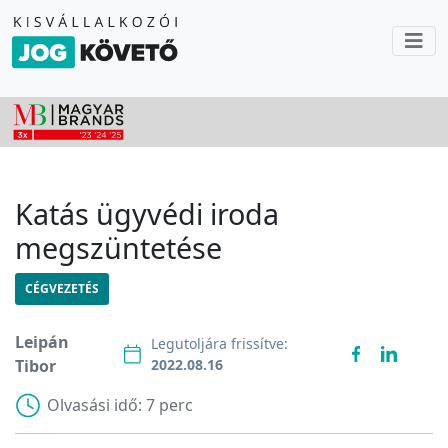
Katás ügyvédi iroda
megszüntetése
CÉGVEZETÉS
Leipán
Legutoljára frissítve:
Tibor
2022.08.16
Olvasási idő:
7 perc