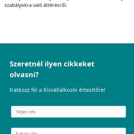
szabályokra való áttérésről.
Szeretnél ilyen cikkeket
olvasni?
Iratkozz fel a Kisvállalkozói értesítőre!