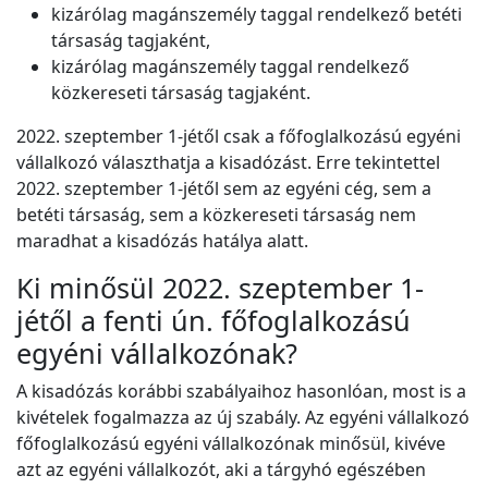
kizárólag magánszemély taggal rendelkező betéti
társaság tagjaként,
kizárólag magánszemély taggal rendelkező
közkereseti társaság tagjaként.
2022. szeptember 1-jétől csak a főfoglalkozású egyéni
vállalkozó választhatja a kisadózást. Erre tekintettel
2022. szeptember 1-jétől sem az egyéni cég, sem a
betéti társaság, sem a közkereseti társaság nem
maradhat a kisadózás hatálya alatt.
Ki minősül 2022. szeptember 1-
jétől a fenti ún. főfoglalkozású
egyéni vállalkozónak?
A kisadózás korábbi szabályaihoz hasonlóan, most is a
kivételek fogalmazza az új szabály. Az egyéni vállalkozó
főfoglalkozású egyéni vállalkozónak minősül, kivéve
azt az egyéni vállalkozót, aki a tárgyhó egészében