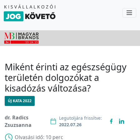
Miként érinti az egészségügy
területén dolgozókat a
kisadózás változása?
ÚJ KATA 2022
dr. Radics
Legutoljára frissítve:
Zsuzsanna
2022.07.26
Olvasási idő:
10 perc