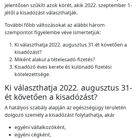
jelentősen szűkíti azok körét, akik 2022. szeptember 1-
jétől a kisadózást választhatják.
További főbb változásokat az alábbi három
szempontot figyelembe véve ismertetjük:
Ki választhatja 2022. augusztus 31-ét követően a
kisadózást?
Miként alakul a tételesadó-fizetés?
Kisadózó éves kerete és különadó fizetési
kötelezettsége.
Ki választhatja 2022. augusztus 31-
ét követően a kisadózást?
A hatályos szabály alapján az egészségügy területén
dolgozó személy a kisadózást folytathatja, akár
egyéni vállalkozóként,
egyéni cégként,