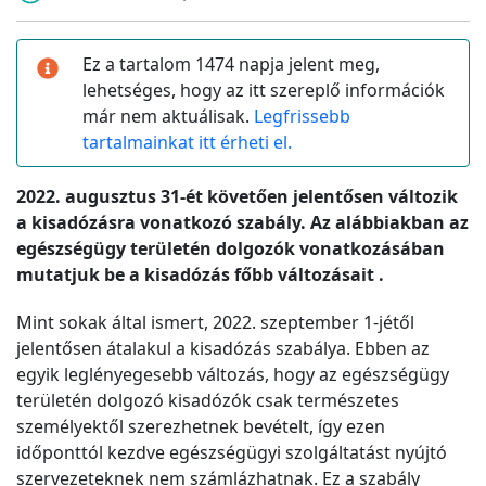
Ez a tartalom 1474 napja jelent meg,
lehetséges, hogy az itt szereplő információk
már nem aktuálisak.
Legfrissebb
tartalmainkat itt érheti el.
2022. augusztus 31-ét követően jelentősen változik
a kisadózásra vonatkozó szabály. Az alábbiakban az
egészségügy területén dolgozók vonatkozásában
mutatjuk be a kisadózás főbb változásait .
Mint sokak által ismert, 2022. szeptember 1-jétől
jelentősen átalakul a kisadózás szabálya. Ebben az
egyik leglényegesebb változás, hogy az egészségügy
területén dolgozó kisadózók csak természetes
személyektől szerezhetnek bevételt, így ezen
időponttól kezdve egészségügyi szolgáltatást nyújtó
szervezeteknek nem számlázhatnak. Ez a szabály