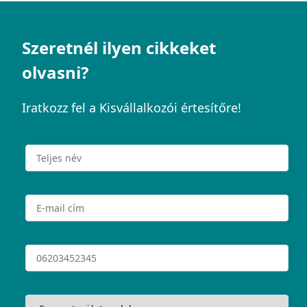
Szeretnél ilyen cikkeket
olvasni?
Iratkozz fel a Kisvállalkozói értesítőre!