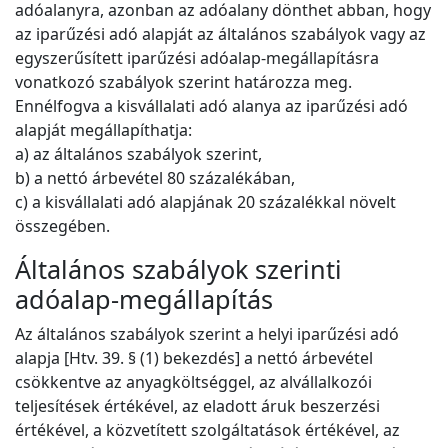
adóalanyra, azonban az adóalany dönthet abban, hogy
az iparűzési adó alapját az általános szabályok vagy az
egyszerűsített iparűzési adóalap-megállapításra
vonatkozó szabályok szerint határozza meg.
Ennélfogva a kisvállalati adó alanya az iparűzési adó
alapját megállapíthatja:
a) az általános szabályok szerint,
b) a nettó árbevétel 80 százalékában,
c) a kisvállalati adó alapjának 20 százalékkal növelt
összegében.
Általános szabályok szerinti
adóalap-megállapítás
Az általános szabályok szerint a helyi iparűzési adó
alapja [Htv. 39. § (1) bekezdés] a nettó árbevétel
csökkentve az anyagköltséggel, az alvállalkozói
teljesítések értékével, az eladott áruk beszerzési
értékével, a közvetített szolgáltatások értékével, az