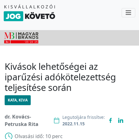
Kivások lehetőségei az
iparűzési adókötelezettség
teljesítése során
KATA, KIVA
dr. Kovács-
Legutoljára frissítve:
Petruska Rita
2022.11.15
Olvasási idő:
10 perc