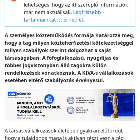
lehetséges, hogy az itt szereplő információk
már nem aktuálisak.
Legfrissebb
tartalmainkat itt érheti el.
A személyes közreműködés formája határozza meg,
hogy a tag milyen közteherfizetési kötelezettséggel,
milyen szabályok szerint dolgozhat a saját
társaságában. A főfoglalkozású, nyugdíjas és
többes jogviszonyban álló tagokra külön
rendelkezések vonatkoznak. A KIVA-s vállalkozások
esetében eltérő szabályozás érvényesül.
A társas vállalkozások életében gyakran előfordul,
hogy a tulajdonos maga is aktívan részt vesz a cég