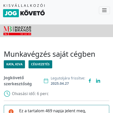
Munkavégzés saját cégben
KATA, KIVA
CÉGVEZETÉS
Jogkövető
Legutoljára frissítve:
szerkesztőség
2025.04.27
Olvasási idő:
6 perc
Ez a tartalom 469 napja jelent meg,