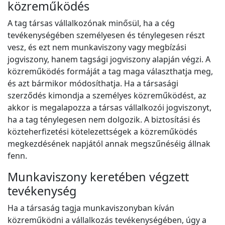
közreműködés
A tag társas vállalkozónak minősül, ha a cég
tevékenységében személyesen és ténylegesen részt
vesz, és ezt nem munkaviszony vagy megbízási
jogviszony, hanem tagsági jogviszony alapján végzi. A
közreműködés formáját a tag maga választhatja meg,
és azt bármikor módosíthatja. Ha a társasági
szerződés kimondja a személyes közreműködést, az
akkor is megalapozza a társas vállalkozói jogviszonyt,
ha a tag ténylegesen nem dolgozik. A biztosítási és
közteherfizetési kötelezettségek a közreműködés
megkezdésének napjától annak megszűnéséig állnak
fenn.
Munkaviszony keretében végzett
tevékenység
Ha a társaság tagja munkaviszonyban kíván
közreműködni a vállalkozás tevékenységében, úgy a