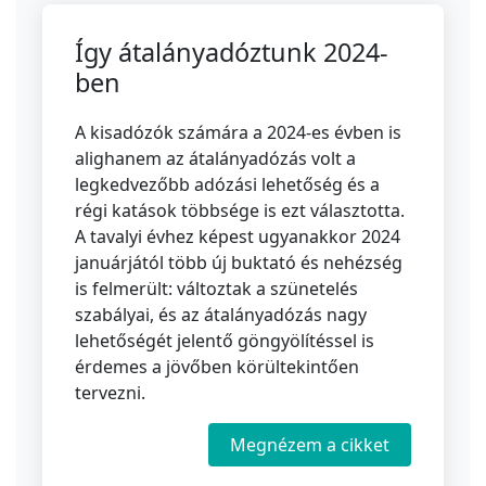
Így átalányadóztunk 2024-
ben
A kisadózók számára a 2024-es évben is
alighanem az átalányadózás volt a
legkedvezőbb adózási lehetőség és a
régi katások többsége is ezt választotta.
A tavalyi évhez képest ugyanakkor 2024
januárjától több új buktató és nehézség
is felmerült: változtak a szünetelés
szabályai, és az átalányadózás nagy
lehetőségét jelentő göngyölítéssel is
érdemes a jövőben körültekintően
tervezni.
Megnézem a cikket