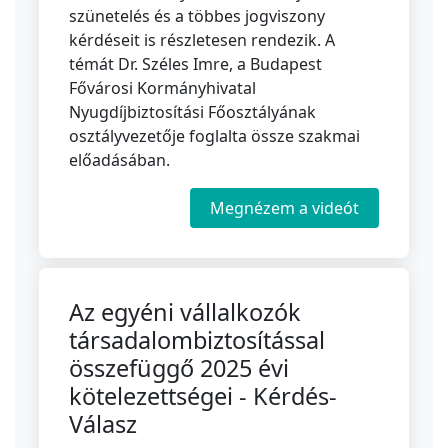
szünetelés és a többes jogviszony
kérdéseit is részletesen rendezik. A
témát Dr. Széles Imre, a Budapest
Fővárosi Kormányhivatal
Nyugdíjbiztosítási Főosztályának
osztályvezetője foglalta össze szakmai
előadásában.
Megnézem a videót
Az egyéni vállalkozók
társadalombiztosítással
összefüggő 2025 évi
kötelezettségei - Kérdés-
Válasz