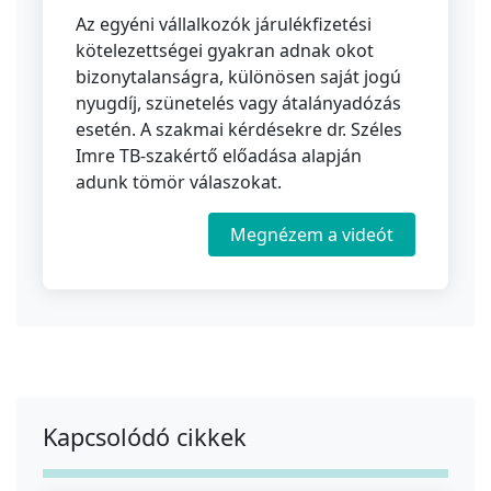
Az egyéni vállalkozók járulékfizetési
kötelezettségei gyakran adnak okot
bizonytalanságra, különösen saját jogú
nyugdíj, szünetelés vagy átalányadózás
esetén. A szakmai kérdésekre dr. Széles
Imre TB-szakértő előadása alapján
adunk tömör válaszokat.
Megnézem a videót
Kapcsolódó cikkek