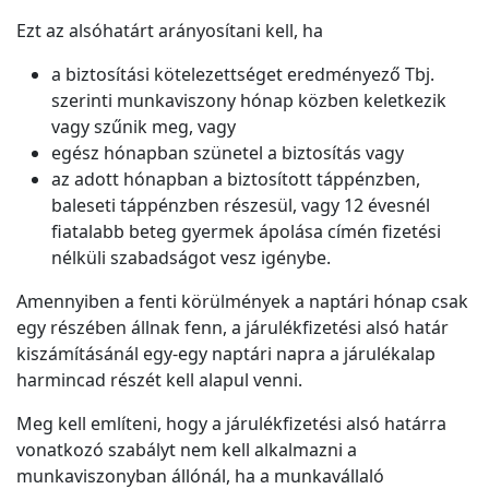
Ezt az alsóhatárt arányosítani kell, ha
a biztosítási kötelezettséget eredményező Tbj.
szerinti munkaviszony hónap közben keletkezik
vagy szűnik meg, vagy
egész hónapban szünetel a biztosítás vagy
az adott hónapban a biztosított táppénzben,
baleseti táppénzben részesül, vagy 12 évesnél
fiatalabb beteg gyermek ápolása címén fizetési
nélküli szabadságot vesz igénybe.
Amennyiben a fenti körülmények a naptári hónap csak
egy részében állnak fenn, a járulékfizetési alsó határ
kiszámításánál egy-egy naptári napra a járulékalap
harmincad részét kell alapul venni.
Meg kell említeni, hogy a járulékfizetési alsó határra
vonatkozó szabályt nem kell alkalmazni a
munkaviszonyban állónál, ha a munkavállaló