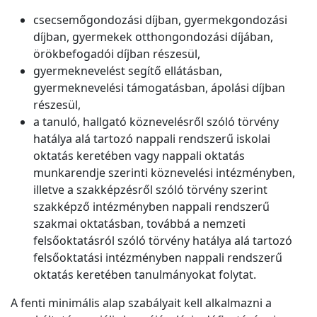
csecsemőgondozási díjban, gyermekgondozási
díjban, gyermekek otthongondozási díjában,
örökbefogadói díjban részesül,
gyermeknevelést segítő ellátásban,
gyermeknevelési támogatásban, ápolási díjban
részesül,
a tanuló, hallgató köznevelésről szóló törvény
hatálya alá tartozó nappali rendszerű iskolai
oktatás keretében vagy nappali oktatás
munkarendje szerinti köznevelési intézményben,
illetve a szakképzésről szóló törvény szerint
szakképző intézményben nappali rendszerű
szakmai oktatásban, továbbá a nemzeti
felsőoktatásról szóló törvény hatálya alá tartozó
felsőoktatási intézményben nappali rendszerű
oktatás keretében tanulmányokat folytat.
A fenti minimális alap szabályait kell alkalmazni a