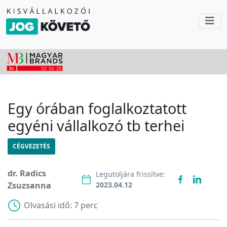
Egy órában foglalkoztatott
egyéni vállalkozó tb terhei
CÉGVEZETÉS
dr. Radics
Legutoljára frissítve:
Zsuzsanna
2023.04.12
Olvasási idő:
7 perc