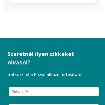
Szeretnél ilyen cikkeket
olvasni?
Iratkozz fel a Kisvállalkozói értesítőre!