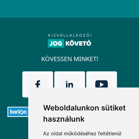
KÖVESSEN MINKET!
Weboldalunkon sütiket
használunk
ELÉRHETŐSÉGEK
Az oldal működéséhez feltétlenül