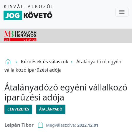
Kérdések és válaszok
Átalányadózó egyéni
vállalkozó iparűzési adója
Átalányadózó egyéni vállalkozó
iparűzési adója
CÉGVEZETÉS
ÁTALÁNYADÓ
Leipán Tibor
Megválaszolva:
2022.12.01