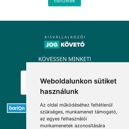
Előfizetek
KÖVESSEN MINKET!
Weboldalunkon sütiket
használunk
Az oldal működéséhez feltétlenül
szükséges, munkamenet támogató,
az egyes felhasználói
ELÉRHETŐSÉGEK
munkamenetek azonosítására