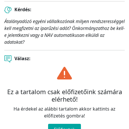
Kérdés:
Átalányadózó egyéni vállalkozónak milyen rendszerességgel
kell megfizetni az iparűzési adót? Önkormányzathoz be kell-
e jelentkezni vagy a NAV automatikusan elküldi az
adatokat?
Válasz:
Ez a tartalom csak előfizetőink számára
elérhető!
Ha érdekel az alábbi tartalom akkor kattints az
előfizetés gombra!