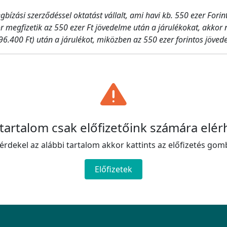
bízási szerződéssel oktatást vállalt, ami havi kb. 550 ezer Forin
r megfizetik az 550 ezer Ft jövedelme után a járulékokat, akkor 
6.400 Ft) után a járulékot, miközben az 550 ezer forintos jövede
 tartalom csak előfizetőink számára elér
érdekel az alábbi tartalom akkor kattints az előfizetés gom
Előfizetek