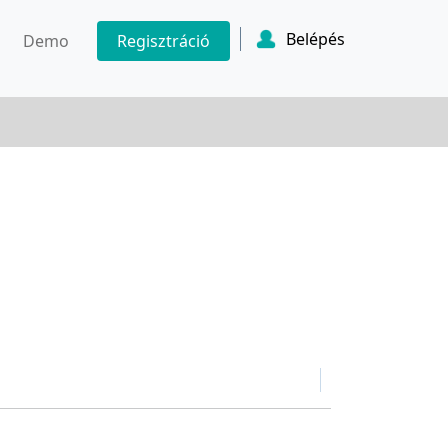
Belépés
Demo
Regisztráció