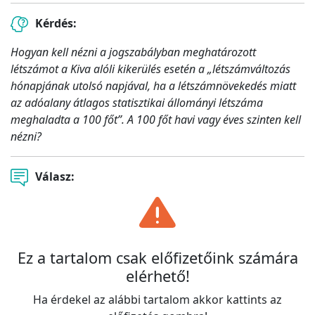
Kérdés:
Hogyan kell nézni a jogszabályban meghatározott
létszámot a Kiva alóli kikerülés esetén a „létszámváltozás
hónapjának utolsó napjával, ha a létszámnövekedés miatt
az adóalany átlagos statisztikai állományi létszáma
meghaladta a 100 főt”. A 100 főt havi vagy éves szinten kell
nézni?
Válasz:
Ez a tartalom csak előfizetőink számára
elérhető!
Ha érdekel az alábbi tartalom akkor kattints az