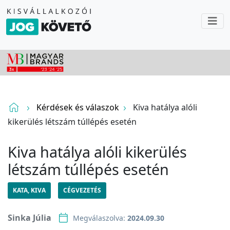
Kérdések és válaszok
Kiva hatálya alóli
kikerülés létszám túllépés esetén
Kiva hatálya alóli kikerülés
létszám túllépés esetén
KATA, KIVA
CÉGVEZETÉS
Sinka Júlia
Megválaszolva:
2024.09.30