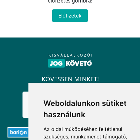
előfizetés gombra!
Előfizetek
KÖVESSEN MINKET!
Weboldalunkon sütiket
használunk
Az oldal működéséhez feltétlenül
szükséges, munkamenet támogató,