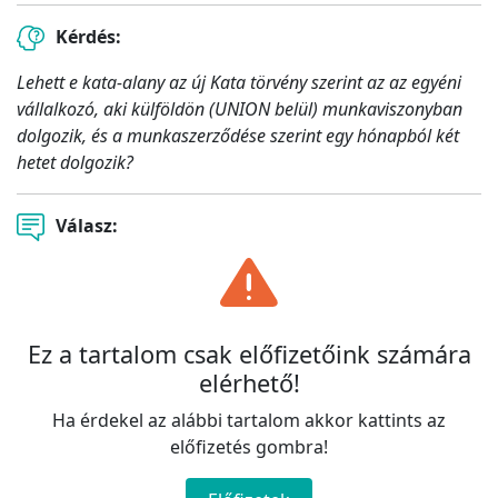
Kérdés:
Lehett e kata-alany az új Kata törvény szerint az az egyéni
vállalkozó, aki külföldön (UNION belül) munkaviszonyban
dolgozik, és a munkaszerződése szerint egy hónapból két
hetet dolgozik?
Válasz:
Ez a tartalom csak előfizetőink számára
elérhető!
Ha érdekel az alábbi tartalom akkor kattints az
előfizetés gombra!