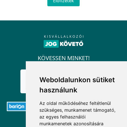
Előfizetek
KÖVESSEN MINKET!
Weboldalunkon sütiket
használunk
Az oldal működéséhez feltétlenül
szükséges, munkamenet támogató,
az egyes felhasználói
ELÉRHETŐSÉGEK
munkamenetek azonosítására