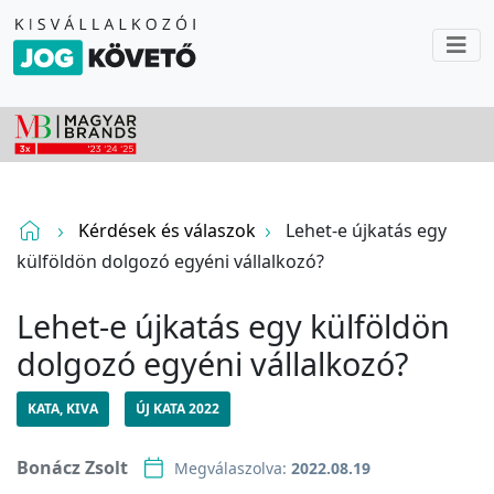
Kérdések és válaszok
Lehet-e újkatás egy
külföldön dolgozó egyéni vállalkozó?
Lehet-e újkatás egy külföldön
dolgozó egyéni vállalkozó?
KATA, KIVA
ÚJ KATA 2022
Bonácz Zsolt
Megválaszolva:
2022.08.19