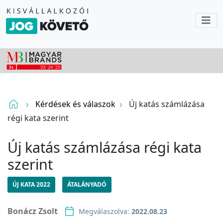
Kérdések és válaszok
Új katás számlázása
régi kata szerint
Új katás számlázása régi kata
szerint
ÚJ KATA 2022
ÁTALÁNYADÓ
Bonácz Zsolt
Megválaszolva:
2022.08.23