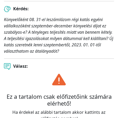
Kérdés:
Könyvelőként 08. 31-el leszámlázom régi katás egyéni
vállalkozóként szeptember-december könyvelési díjat ez
szabályos-e? A tényleges teljesítés miatt van bennem kétely.
A teljesítési igazolásokat milyen dátummal kell kiállítani? Új
katás szeretnék lenni szeptembertől, 2023. 01. 01-től
választhatom az átalányadót?
Válasz:
Ez a tartalom csak előfizetőink számára
elérhető!
Ha érdekel az alábbi tartalom akkor kattints az