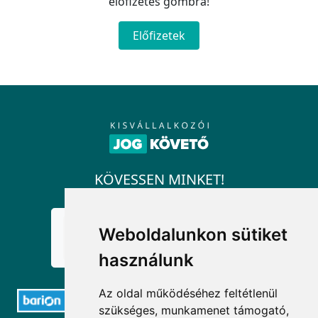
előfizetés gombra!
Előfizetek
KÖVESSEN MINKET!
Weboldalunkon sütiket
használunk
Az oldal működéséhez feltétlenül
szükséges, munkamenet támogató,