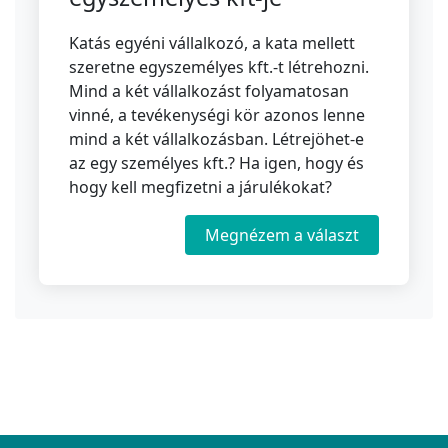
Katás egyéni vállalkozó, a kata mellett
szeretne egyszemélyes kft.-t létrehozni.
Mind a két vállalkozást folyamatosan
vinné, a tevékenységi kör azonos lenne
mind a két vállalkozásban. Létrejöhet-e
az egy személyes kft.? Ha igen, hogy és
hogy kell megfizetni a járulékokat?
Megnézem a választ