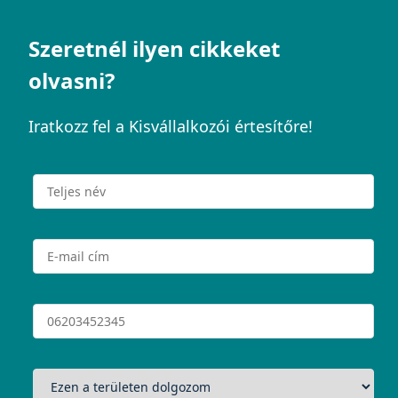
Szeretnél ilyen cikkeket
olvasni?
Iratkozz fel a Kisvállalkozói értesítőre!