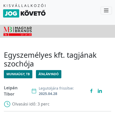
Egyszemélyes kft. tagjának
szochója
MUNKAÜGY, TB
ÁTALÁNYADÓ
Leipán
Legutoljára frissítve:
Tibor
2025.04.28
Olvasási idő:
3 perc