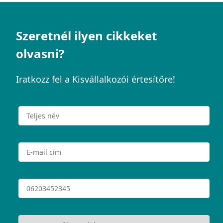
Szeretnél ilyen cikkeket
olvasni?
Iratkozz fel a Kisvállalkozói értesítőre!