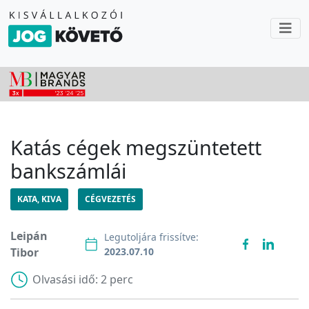
Katás cégek megszüntetett
bankszámlái
KATA, KIVA
CÉGVEZETÉS
Leipán
Legutoljára frissítve:
Tibor
2023.07.10
Olvasási idő:
2 perc