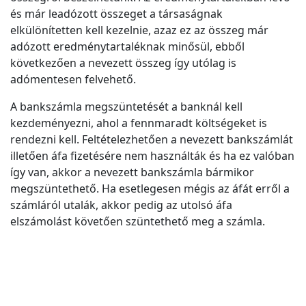
és már leadózott összeget a társaságnak
elkülönítetten kell kezelnie, azaz ez az összeg már
adózott eredménytartaléknak minősül, ebből
következően a nevezett összeg így utólag is
adómentesen felvehető.
A bankszámla megszüntetését a banknál kell
kezdeményezni, ahol a fennmaradt költségeket is
rendezni kell. Feltételezhetően a nevezett bankszámlát
illetően áfa fizetésére nem használták és ha ez valóban
így van, akkor a nevezett bankszámla bármikor
megszüntethető. Ha esetlegesen mégis az áfát erről a
számláról utalák, akkor pedig az utolsó áfa
elszámolást követően szüntethető meg a számla.